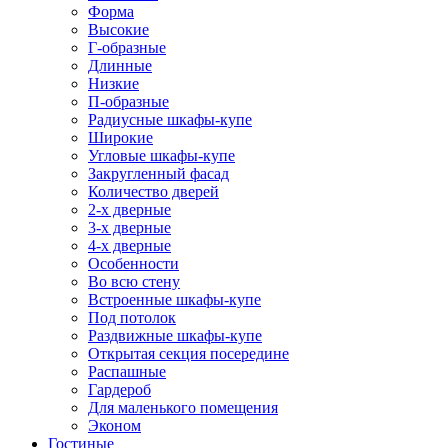
Форма
Высокие
Г-образные
Длинные
Низкие
П-образные
Радиусные шкафы-купе
Широкие
Угловые шкафы-купе
Закругленный фасад
Количество дверей
2-х дверные
3-х дверные
4-х дверные
Особенности
Во всю стену
Встроенные шкафы-купе
Под потолок
Раздвижные шкафы-купе
Открытая секция посередине
Распашные
Гардероб
Для маленького помещения
Эконом
Гостиные