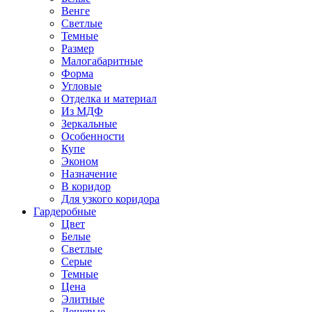
Венге
Светлые
Темные
Размер
Малогабаритные
Форма
Угловые
Отделка и материал
Из МДФ
Зеркальные
Особенности
Купе
Эконом
Назначение
В коридор
Для узкого коридора
Гардеробные
Цвет
Белые
Светлые
Серые
Темные
Цена
Элитные
Дешевые