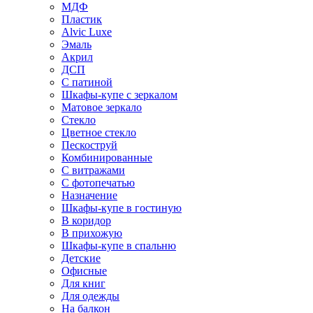
МДФ
Пластик
Alvic Luxe
Эмаль
Акрил
ДСП
С патиной
Шкафы-купе с зеркалом
Матовое зеркало
Стекло
Цветное стекло
Пескоструй
Комбинированные
С витражами
С фотопечатью
Назначение
Шкафы-купе в гостиную
В коридор
В прихожую
Шкафы-купе в спальню
Детские
Офисные
Для книг
Для одежды
На балкон