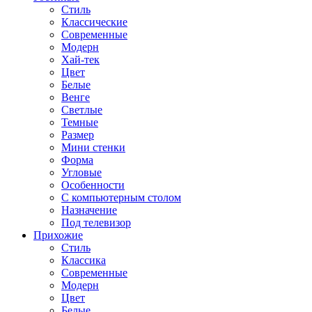
Стиль
Классические
Современные
Модерн
Хай-тек
Цвет
Белые
Венге
Светлые
Темные
Размер
Мини стенки
Форма
Угловые
Особенности
С компьютерным столом
Назначение
Под телевизор
Прихожие
Стиль
Классика
Современные
Модерн
Цвет
Белые