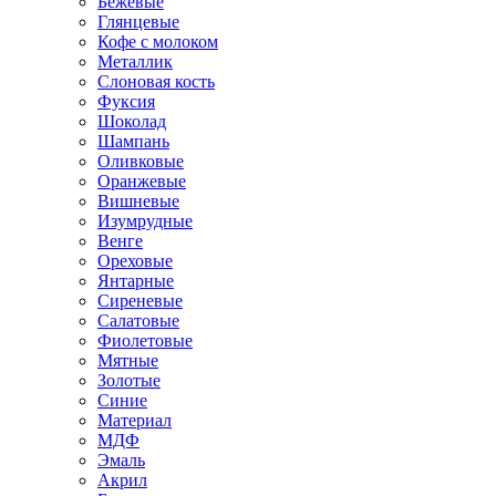
Бежевые
Глянцевые
Кофе с молоком
Металлик
Слоновая кость
Фуксия
Шоколад
Шампань
Оливковые
Оранжевые
Вишневые
Изумрудные
Венге
Ореховые
Янтарные
Сиреневые
Салатовые
Фиолетовые
Мятные
Золотые
Синие
Материал
МДФ
Эмаль
Акрил