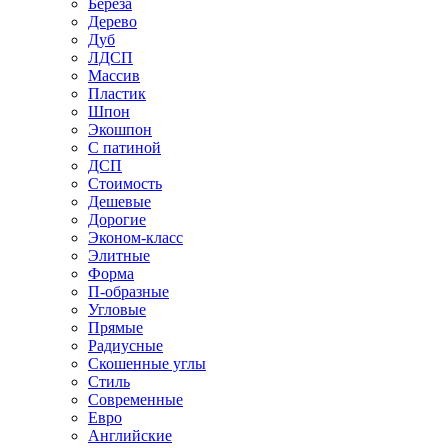
Береза
Дерево
Дуб
ЛДСП
Массив
Пластик
Шпон
Экошпон
С патиной
ДСП
Стоимость
Дешевые
Дорогие
Эконом-класс
Элитные
Форма
П-образные
Угловые
Прямые
Радиусные
Скошенные углы
Стиль
Современные
Евро
Английские