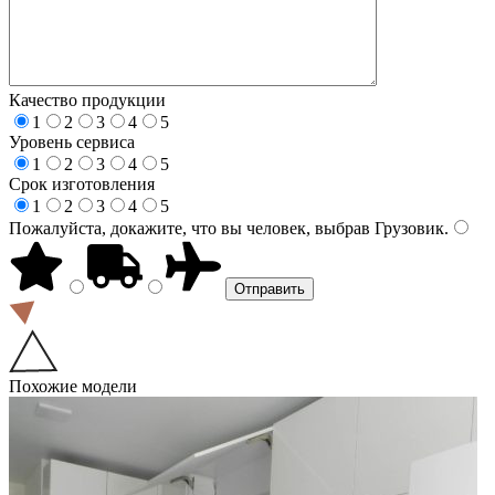
Качество продукции
1
2
3
4
5
Уровень сервиса
1
2
3
4
5
Срок изготовления
1
2
3
4
5
Пожалуйста, докажите, что вы человек, выбрав
Грузовик
.
Похожие модели