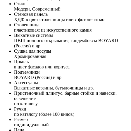
Стиль
Модерн, Современный
Стеновая панель
ХДФ в цвет столешницы или с фотопечатью
Столешница
пластиковая; из искусственного камня
Выкатные системы
ПВШ полного открывания, тандембоксы BOYARD
(Россия) и др.
Сушка для посуды
Хромированная
Цоколь
в цвет фасадов или корпуса
Подъемники
BOYARD (Россия) и др.
Аксессуары
Выкатные корзины, бутылочницы и др.
Пристеночный плинтус, барные стойки и навески,
освещение
по каталогу
Ручки
по каталогу (более 100 видов)
Размер
индивидуальный
Цена