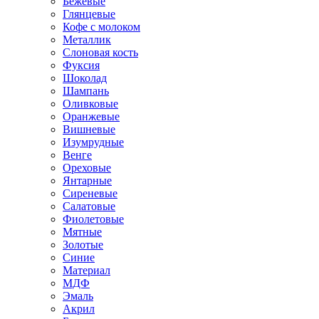
Бежевые
Глянцевые
Кофе с молоком
Металлик
Слоновая кость
Фуксия
Шоколад
Шампань
Оливковые
Оранжевые
Вишневые
Изумрудные
Венге
Ореховые
Янтарные
Сиреневые
Салатовые
Фиолетовые
Мятные
Золотые
Синие
Материал
МДФ
Эмаль
Акрил