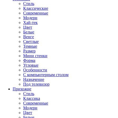
Стиль
Классические
Современные
Модерн
Хай-тек
Цвет
Белые
Венге
Светлые
Темные
Размер
Мини стенки
Форма
Угловые
Особенности
С компьютерным столом
Назначение
Под телевизор
Прихожие
Стиль
Классика
Современные
Модерн
Цвет
Белые