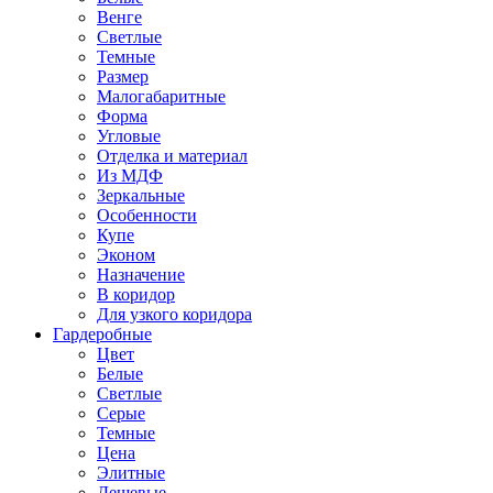
Венге
Светлые
Темные
Размер
Малогабаритные
Форма
Угловые
Отделка и материал
Из МДФ
Зеркальные
Особенности
Купе
Эконом
Назначение
В коридор
Для узкого коридора
Гардеробные
Цвет
Белые
Светлые
Серые
Темные
Цена
Элитные
Дешевые