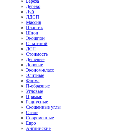
Береза
Дерево
Дуб
ЛДСП
Массив
Пластик
Шпон
Экошпон
С патиной
ДСП
Стоимость
Дешевые
Дорогие
Эконом-класс
Элитные
Форма
П-образные
Угловые
Прямые
Радиусные
Скошенные углы
Стиль
Современные
Евро
Английские