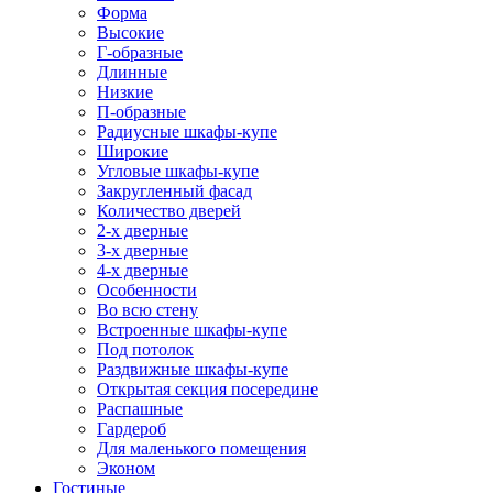
Форма
Высокие
Г-образные
Длинные
Низкие
П-образные
Радиусные шкафы-купе
Широкие
Угловые шкафы-купе
Закругленный фасад
Количество дверей
2-х дверные
3-х дверные
4-х дверные
Особенности
Во всю стену
Встроенные шкафы-купе
Под потолок
Раздвижные шкафы-купе
Открытая секция посередине
Распашные
Гардероб
Для маленького помещения
Эконом
Гостиные