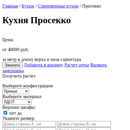
Главная
/
Кухни
/
Современные кухни
/ Просекко
Кухня Просекко
Цена:
от 40000
руб.
за метр в длину верха и низа гарнитура
Добавить в корзину
Расчет цены
Вызвать
Заказать
замерщика
Получить расчет
Выберите конфигурацию
Выберите материал
Верхние шкафы:
нет
да
Укажите размер: