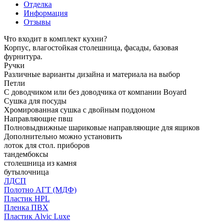
Отделка
Информация
Отзывы
Что входит в комплект кухни?
Корпус, влагостойкая столешница, фасады, базовая
фурнитура.
Ручки
Различные варианты дизайна и материала на выбор
Петли
С доводчиком или без доводчика от компании Boyard
Сушка для посуды
Хромированная сушка с двойным поддоном
Направляющие пвш
Полновыдвижные шариковые направляющие для ящиков
Дополнительно можно установить
лоток для стол. приборов
тандембоксы
столешница из камня
бутылочница
ЛДСП
Полотно АГТ (МДФ)
Пластик HPL
Пленка ПВХ
Пластик Alvic Luxe