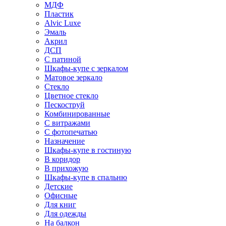
МДФ
Пластик
Alvic Luxe
Эмаль
Акрил
ДСП
С патиной
Шкафы-купе с зеркалом
Матовое зеркало
Стекло
Цветное стекло
Пескоструй
Комбинированные
С витражами
С фотопечатью
Назначение
Шкафы-купе в гостиную
В коридор
В прихожую
Шкафы-купе в спальню
Детские
Офисные
Для книг
Для одежды
На балкон