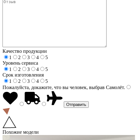
Качество продукции
1
2
3
4
5
Уровень сервиса
1
2
3
4
5
Срок изготовления
1
2
3
4
5
Пожалуйста, докажите, что вы человек, выбрав
Самолёт
.
Похожие модели