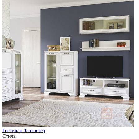
Гостиная Ланкастер
Стиль: