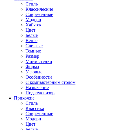
Стиль
Классические
Современные
Модерн
Хай-тек
Цвет
Белые
Венге
Светлые
Темные
Размер
Мини стенки
Форма
Угловые
Особенности
С компьютерным столом
Назначение
Под телевизор
Прихожие
Стиль
Классика
Современные
Модерн
Цвет
Белые