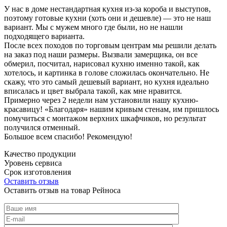
У нас в доме нестандартная кухня из-за короба и выступов,
поэтому готовые кухни (хоть они и дешевле) — это не наш
вариант. Мы с мужем много где были, но не нашли
подходящего варианта.
После всех походов по торговым центрам мы решили делать
на заказ под наши размеры. Вызвали замерщика, он все
обмерил, посчитал, нарисовал кухню именно такой, как
хотелось, и картинка в голове сложилась окончательно. Не
скажу, что это самый дешевый вариант, но кухня идеально
вписалась и цвет выбрала такой, как мне нравится.
Примерно через 2 недели нам установили нашу кухню-
красавицу! «Благодаря» нашим кривым стенам, им пришлось
помучиться с монтажом верхних шкафчиков, но результат
получился отменный.
Большое всем спасибо! Рекомендую!
Качество продукции
Уровень сервиса
Срок изготовления
Оставить отзыв
Оставить отзыв на товар Рейноса