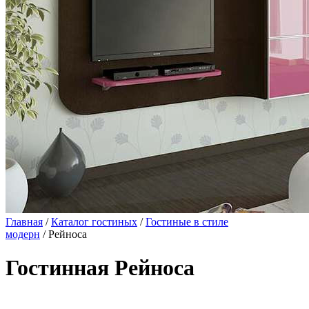
Главная
/
Каталог гостиных
/
Гостиные в стиле
модерн
/ Рейноса
Гостинная Рейноса