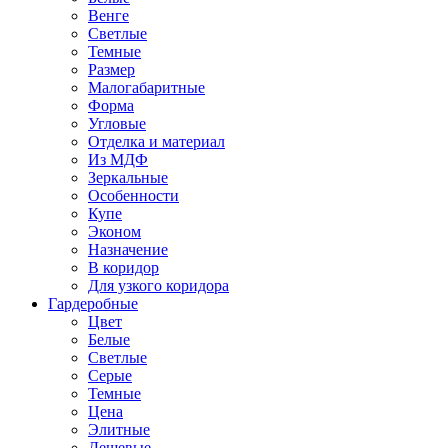
Венге
Светлые
Темные
Размер
Малогабаритные
Форма
Угловые
Отделка и материал
Из МДФ
Зеркальные
Особенности
Купе
Эконом
Назначение
В коридор
Для узкого коридора
Гардеробные
Цвет
Белые
Светлые
Серые
Темные
Цена
Элитные
Дешевые