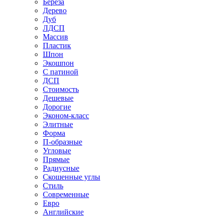
Береза
Дерево
Дуб
ЛДСП
Массив
Пластик
Шпон
Экошпон
С патиной
ДСП
Стоимость
Дешевые
Дорогие
Эконом-класс
Элитные
Форма
П-образные
Угловые
Прямые
Радиусные
Скошенные углы
Стиль
Современные
Евро
Английские