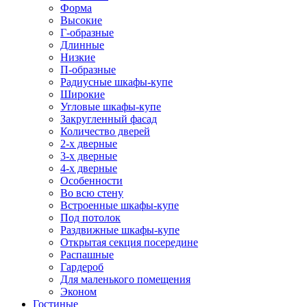
Форма
Высокие
Г-образные
Длинные
Низкие
П-образные
Радиусные шкафы-купе
Широкие
Угловые шкафы-купе
Закругленный фасад
Количество дверей
2-х дверные
3-х дверные
4-х дверные
Особенности
Во всю стену
Встроенные шкафы-купе
Под потолок
Раздвижные шкафы-купе
Открытая секция посередине
Распашные
Гардероб
Для маленького помещения
Эконом
Гостиные