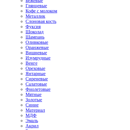
Бежевые
Глянцевые
Кофе с молоком
Металлик
Слоновая кость
Фуксия
Шоколад
Шампань
Оливковые
Оранжевые
Вишневые
Изумрудные
Венге
Ореховые
Янтарные
Сиреневые
Салатовые
Фиолетовые
Мятные
Золотые
Синие
Материал
МДФ
Эмаль
Акрил