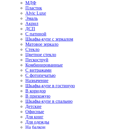
МДФ
Пластик
Alvic Luxe
Эмаль
Акрил
ДСП
С патиной
Шкафы-купе с зеркалом
Матовое зеркало
Стекло
Цветное стекло
Пескоструй
Комбинированные
С витражами
С фотопечатью
Назначение
Шкафы-купе в гостиную
В коридор
В прихожую
Шкафы-купе в спальню
Детские
Офисные
Для книг
Для одежды
На балкон