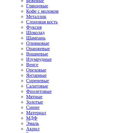
Бежевые
Глянцевые
Кофе с молоком
Металлик
Слоновая кость
Фуксия
Шоколад
Шампань
Оливковые
Оранжевые
Вишневые
Изумрудные
Венге
Ореховые
Янтарные
Сиреневые
Салатовые
Фиолетовые
Мятные
Золотые
Синие
Материал
МДФ
Эмаль
Акрил