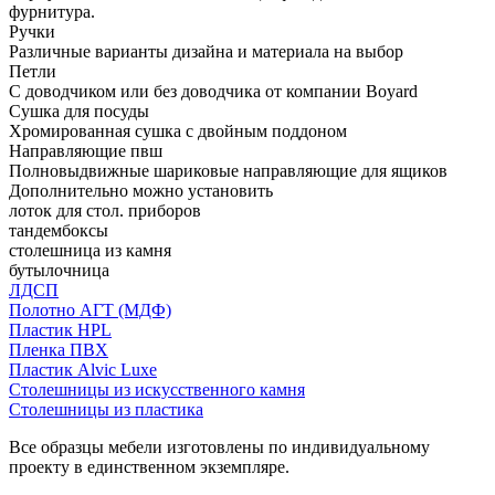
фурнитура.
Ручки
Различные варианты дизайна и материала на выбор
Петли
С доводчиком или без доводчика от компании Boyard
Сушка для посуды
Хромированная сушка с двойным поддоном
Направляющие пвш
Полновыдвижные шариковые направляющие для ящиков
Дополнительно можно установить
лоток для стол. приборов
тандембоксы
столешница из камня
бутылочница
ЛДСП
Полотно АГТ (МДФ)
Пластик HPL
Пленка ПВХ
Пластик Alvic Luxe
Столешницы из искусственного камня
Столешницы из пластика
Все образцы мебели изготовлены по индивидуальному
проекту в единственном экземпляре.