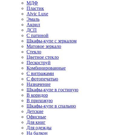
МДФ
Пластик
Alvic Luxe
Эмаль
Акрил
ДСП
С патиной
Шкафы-купе с зеркалом
Матовое зеркало
Стекло
Цветное стекло
Пескоструй
Комбинированные
С витражами
С фотопечатью
Назначение
Шкафы-купе в гостиную
В коридор
В прихожую
Шкафы-купе в спальню
Детские
Офисные
Для книг
Для одежды
На балкон