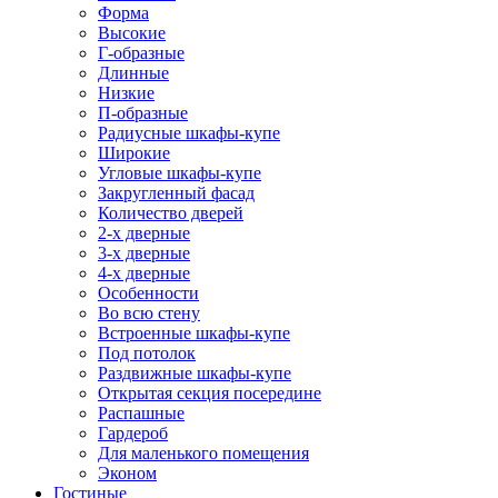
Форма
Высокие
Г-образные
Длинные
Низкие
П-образные
Радиусные шкафы-купе
Широкие
Угловые шкафы-купе
Закругленный фасад
Количество дверей
2-х дверные
3-х дверные
4-х дверные
Особенности
Во всю стену
Встроенные шкафы-купе
Под потолок
Раздвижные шкафы-купе
Открытая секция посередине
Распашные
Гардероб
Для маленького помещения
Эконом
Гостиные