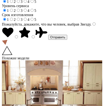
1
2
3
4
5
Уровень сервиса
1
2
3
4
5
Срок изготовления
1
2
3
4
5
Пожалуйста, докажите, что вы человек, выбрав
Звезду
.
Похожие модели