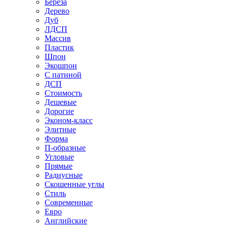
Береза
Дерево
Дуб
ЛДСП
Массив
Пластик
Шпон
Экошпон
С патиной
ДСП
Стоимость
Дешевые
Дорогие
Эконом-класс
Элитные
Форма
П-образные
Угловые
Прямые
Радиусные
Скошенные углы
Стиль
Современные
Евро
Английские