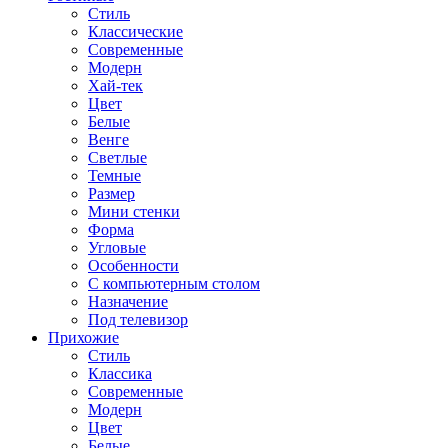
Стиль
Классические
Современные
Модерн
Хай-тек
Цвет
Белые
Венге
Светлые
Темные
Размер
Мини стенки
Форма
Угловые
Особенности
С компьютерным столом
Назначение
Под телевизор
Прихожие
Стиль
Классика
Современные
Модерн
Цвет
Белые