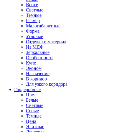
Венге
Светлые
Темные
Размер
Малогабаритные
Форма
Угловые
Отделка и материал
Из МДФ
Зеркальные
Особенности
Купе
Эконом
Назначение
В коридор
Для узкого коридора
Гардеробные
Цвет
Белые
Светлые
Серые
Темные
Цена
Элитные
Дешевые