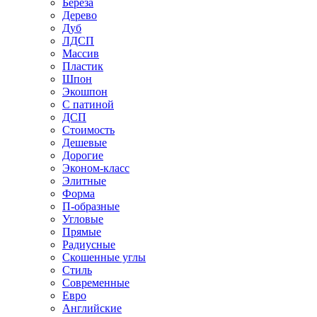
Береза
Дерево
Дуб
ЛДСП
Массив
Пластик
Шпон
Экошпон
С патиной
ДСП
Стоимость
Дешевые
Дорогие
Эконом-класс
Элитные
Форма
П-образные
Угловые
Прямые
Радиусные
Скошенные углы
Стиль
Современные
Евро
Английские