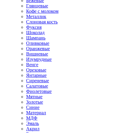
Бежевые
Глянцевые
Кофе с молоком
Металлик
Слоновая кость
Фуксия
Шоколад
Шампань
Оливковые
Оранжевые
Вишневые
Изумрудные
Венге
Ореховые
Янтарные
Сиреневые
Салатовые
Фиолетовые
Мятные
Золотые
Синие
Материал
МДФ
Эмаль
Акрил