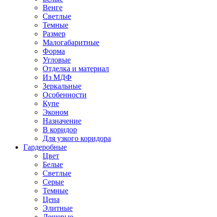
Венге
Светлые
Темные
Размер
Малогабаритные
Форма
Угловые
Отделка и материал
Из МДФ
Зеркальные
Особенности
Купе
Эконом
Назначение
В коридор
Для узкого коридора
Гардеробные
Цвет
Белые
Светлые
Серые
Темные
Цена
Элитные
Дешевые