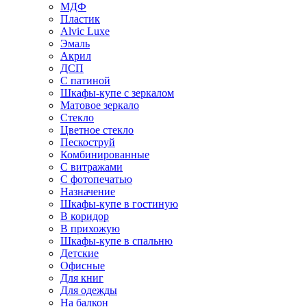
МДФ
Пластик
Alvic Luxe
Эмаль
Акрил
ДСП
С патиной
Шкафы-купе с зеркалом
Матовое зеркало
Стекло
Цветное стекло
Пескоструй
Комбинированные
С витражами
С фотопечатью
Назначение
Шкафы-купе в гостиную
В коридор
В прихожую
Шкафы-купе в спальню
Детские
Офисные
Для книг
Для одежды
На балкон