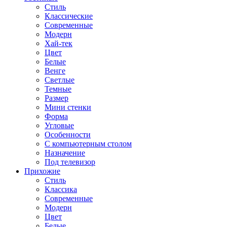
Стиль
Классические
Современные
Модерн
Хай-тек
Цвет
Белые
Венге
Светлые
Темные
Размер
Мини стенки
Форма
Угловые
Особенности
С компьютерным столом
Назначение
Под телевизор
Прихожие
Стиль
Классика
Современные
Модерн
Цвет
Белые