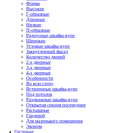
Форма
Высокие
Г-образные
Длинные
Низкие
П-образные
Радиусные шкафы-купе
Широкие
Угловые шкафы-купе
Закругленный фасад
Количество дверей
2-х дверные
3-х дверные
4-х дверные
Особенности
Во всю стену
Встроенные шкафы-купе
Под потолок
Раздвижные шкафы-купе
Открытая секция посередине
Распашные
Гардероб
Для маленького помещения
Эконом
Гостиные