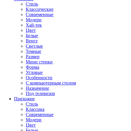
Стиль
Классические
Современные
Модерн
Хай-тек
Цвет
Белые
Венге
Светлые
Темные
Размер
Мини стенки
Форма
Угловые
Особенности
С компьютерным столом
Назначение
Под телевизор
Прихожие
Стиль
Классика
Современные
Модерн
Цвет
Белые