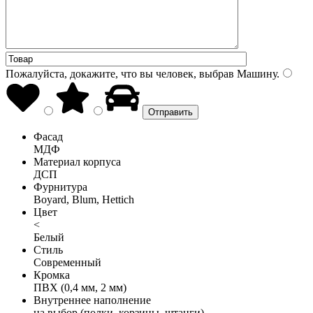
Пожалуйста, докажите, что вы человек, выбрав
Машину
.
Фасад
МДФ
Материал корпуса
ДСП
Фурнитура
Boyard, Blum, Hettich
Цвет
<
Белый
Стиль
Современный
Кромка
ПВХ (0,4 мм, 2 мм)
Внутреннее наполнение
на выбор (полки, корзины, штанги)