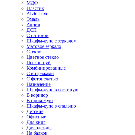
МДФ
Пластик
Alvic Luxe
Эмаль
Акрил
ДСП
С патиной
Шкафы-купе с зеркалом
Матовое зеркало
Стекло
Цветное стекло
Пескоструй
Комбинированные
С витражами
С фотопечатью
Назначение
Шкафы-купе в гостиную
В коридор
В прихожую
Шкафы-купе в спальню
Детские
Офисные
Для книг
Для одежды
На балкон