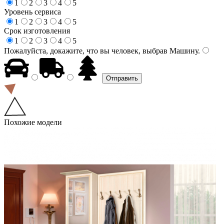
1
2
3
4
5
Уровень сервиса
1
2
3
4
5
Срок изготовления
1
2
3
4
5
Пожалуйста, докажите, что вы человек, выбрав
Машину
.
Похожие модели