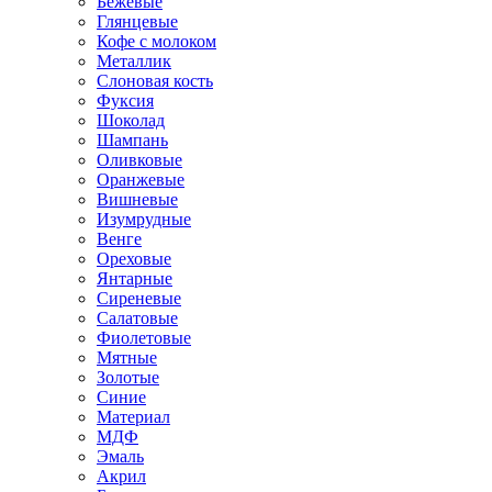
Бежевые
Глянцевые
Кофе с молоком
Металлик
Слоновая кость
Фуксия
Шоколад
Шампань
Оливковые
Оранжевые
Вишневые
Изумрудные
Венге
Ореховые
Янтарные
Сиреневые
Салатовые
Фиолетовые
Мятные
Золотые
Синие
Материал
МДФ
Эмаль
Акрил