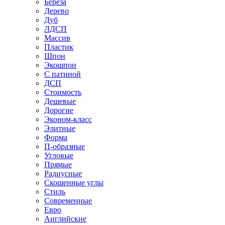
Береза
Дерево
Дуб
ЛДСП
Массив
Пластик
Шпон
Экошпон
С патиной
ДСП
Стоимость
Дешевые
Дорогие
Эконом-класс
Элитные
Форма
П-образные
Угловые
Прямые
Радиусные
Скошенные углы
Стиль
Современные
Евро
Английские