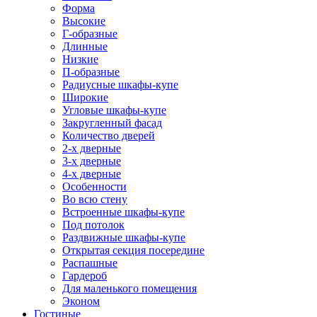
Форма
Высокие
Г-образные
Длинные
Низкие
П-образные
Радиусные шкафы-купе
Широкие
Угловые шкафы-купе
Закругленный фасад
Количество дверей
2-х дверные
3-х дверные
4-х дверные
Особенности
Во всю стену
Встроенные шкафы-купе
Под потолок
Раздвижные шкафы-купе
Открытая секция посередине
Распашные
Гардероб
Для маленького помещения
Эконом
Гостиные