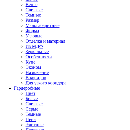
Венге
Светлые
Темные
Размер
Малогабаритные
Форма
Угловые
Отделка и материал
Из МДФ
Зеркальные
Особенности
Купе
Эконом
Назначение
В коридор
Для узкого коридора
Гардеробные
Цвет
Белые
Светлые
Серые
Темные
Цена
Элитные
Дешевые