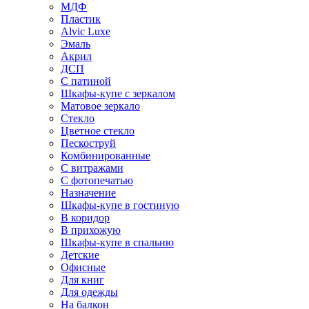
МДФ
Пластик
Alvic Luxe
Эмаль
Акрил
ДСП
С патиной
Шкафы-купе с зеркалом
Матовое зеркало
Стекло
Цветное стекло
Пескоструй
Комбинированные
С витражами
С фотопечатью
Назначение
Шкафы-купе в гостиную
В коридор
В прихожую
Шкафы-купе в спальню
Детские
Офисные
Для книг
Для одежды
На балкон