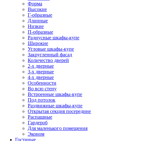
Форма
Высокие
Г-образные
Длинные
Низкие
П-образные
Радиусные шкафы-купе
Широкие
Угловые шкафы-купе
Закругленный фасад
Количество дверей
2-х дверные
3-х дверные
4-х дверные
Особенности
Во всю стену
Встроенные шкафы-купе
Под потолок
Раздвижные шкафы-купе
Открытая секция посередине
Распашные
Гардероб
Для маленького помещения
Эконом
Гостиные