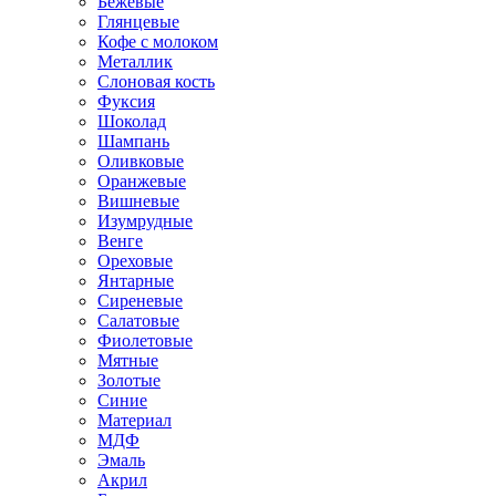
Бежевые
Глянцевые
Кофе с молоком
Металлик
Слоновая кость
Фуксия
Шоколад
Шампань
Оливковые
Оранжевые
Вишневые
Изумрудные
Венге
Ореховые
Янтарные
Сиреневые
Салатовые
Фиолетовые
Мятные
Золотые
Синие
Материал
МДФ
Эмаль
Акрил