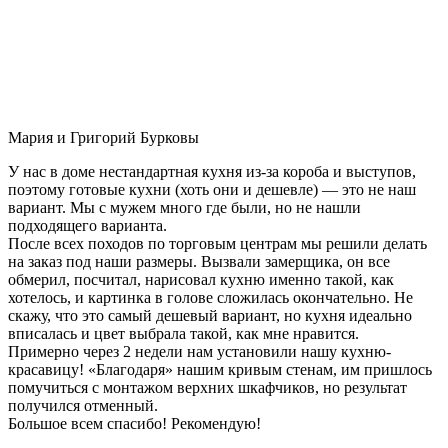
Мария и Григорий Бурковы
У нас в доме нестандартная кухня из-за короба и выступов,
поэтому готовые кухни (хоть они и дешевле) — это не наш
вариант. Мы с мужем много где были, но не нашли
подходящего варианта.
После всех походов по торговым центрам мы решили делать
на заказ под наши размеры. Вызвали замерщика, он все
обмерил, посчитал, нарисовал кухню именно такой, как
хотелось, и картинка в голове сложилась окончательно. Не
скажу, что это самый дешевый вариант, но кухня идеально
вписалась и цвет выбрала такой, как мне нравится.
Примерно через 2 недели нам установили нашу кухню-
красавицу! «Благодаря» нашим кривым стенам, им пришлось
помучиться с монтажом верхних шкафчиков, но результат
получился отменный.
Большое всем спасибо! Рекомендую!