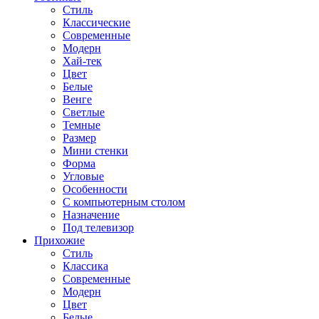
Стиль
Классические
Современные
Модерн
Хай-тек
Цвет
Белые
Венге
Светлые
Темные
Размер
Мини стенки
Форма
Угловые
Особенности
С компьютерным столом
Назначение
Под телевизор
Прихожие
Стиль
Классика
Современные
Модерн
Цвет
Белые