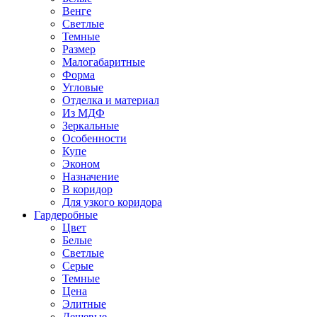
Венге
Светлые
Темные
Размер
Малогабаритные
Форма
Угловые
Отделка и материал
Из МДФ
Зеркальные
Особенности
Купе
Эконом
Назначение
В коридор
Для узкого коридора
Гардеробные
Цвет
Белые
Светлые
Серые
Темные
Цена
Элитные
Дешевые