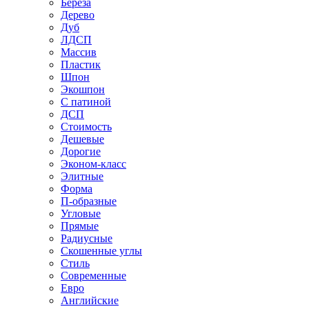
Береза
Дерево
Дуб
ЛДСП
Массив
Пластик
Шпон
Экошпон
С патиной
ДСП
Стоимость
Дешевые
Дорогие
Эконом-класс
Элитные
Форма
П-образные
Угловые
Прямые
Радиусные
Скошенные углы
Стиль
Современные
Евро
Английские