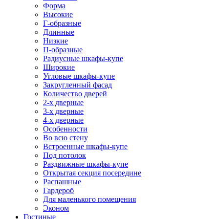
Форма
Высокие
Г-образные
Длинные
Низкие
П-образные
Радиусные шкафы-купе
Широкие
Угловые шкафы-купе
Закругленный фасад
Количество дверей
2-х дверные
3-х дверные
4-х дверные
Особенности
Во всю стену
Встроенные шкафы-купе
Под потолок
Раздвижные шкафы-купе
Открытая секция посередине
Распашные
Гардероб
Для маленького помещения
Эконом
Гостиные