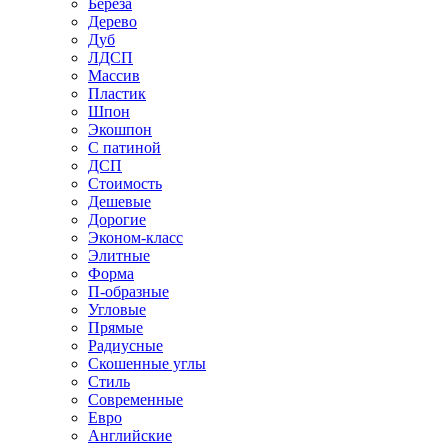
Береза
Дерево
Дуб
ЛДСП
Массив
Пластик
Шпон
Экошпон
С патиной
ДСП
Стоимость
Дешевые
Дорогие
Эконом-класс
Элитные
Форма
П-образные
Угловые
Прямые
Радиусные
Скошенные углы
Стиль
Современные
Евро
Английские