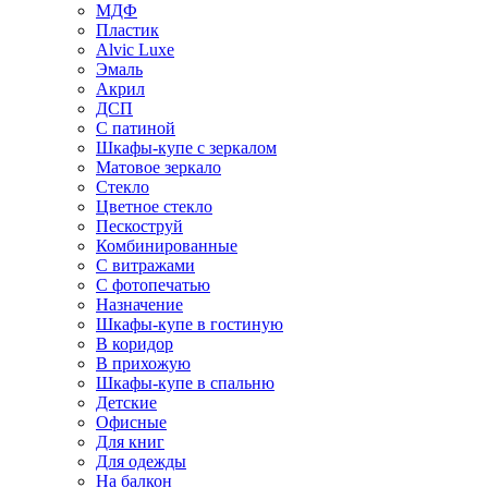
МДФ
Пластик
Alvic Luxe
Эмаль
Акрил
ДСП
С патиной
Шкафы-купе с зеркалом
Матовое зеркало
Стекло
Цветное стекло
Пескоструй
Комбинированные
С витражами
С фотопечатью
Назначение
Шкафы-купе в гостиную
В коридор
В прихожую
Шкафы-купе в спальню
Детские
Офисные
Для книг
Для одежды
На балкон