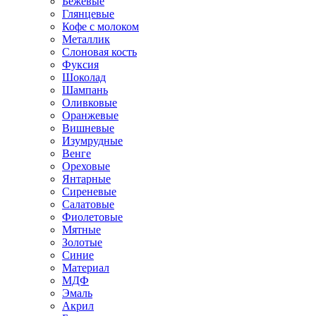
Бежевые
Глянцевые
Кофе с молоком
Металлик
Слоновая кость
Фуксия
Шоколад
Шампань
Оливковые
Оранжевые
Вишневые
Изумрудные
Венге
Ореховые
Янтарные
Сиреневые
Салатовые
Фиолетовые
Мятные
Золотые
Синие
Материал
МДФ
Эмаль
Акрил