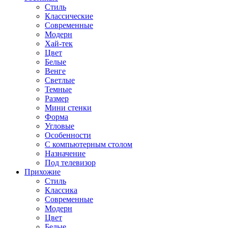
Стиль
Классические
Современные
Модерн
Хай-тек
Цвет
Белые
Венге
Светлые
Темные
Размер
Мини стенки
Форма
Угловые
Особенности
С компьютерным столом
Назначение
Под телевизор
Прихожие
Стиль
Классика
Современные
Модерн
Цвет
Белые