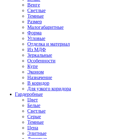
Венге
Светлые
Темные
Размер
Малогабаритные
Форма
Угловые
Отделка и материал
Из МДФ
Зеркальные
Особенности
Купе
Эконом
Назначение
В коридор
Для узкого коридора
Гардеробные
Цвет
Белые
Светлые
Серые
Темные
Цена
Элитные
Дешевые