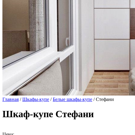
Главная
/
Шкафы-купе
/
Белые шкафы-купе
/ Стефани
Шкаф-купе Стефани
Цена: