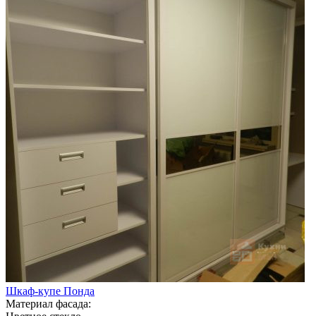
Шкаф-купе Понда
Материал фасада: