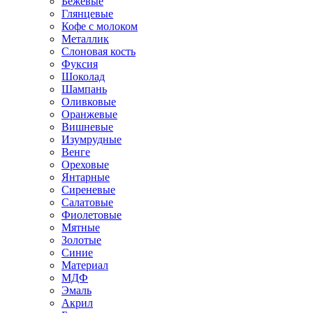
Бежевые
Глянцевые
Кофе с молоком
Металлик
Слоновая кость
Фуксия
Шоколад
Шампань
Оливковые
Оранжевые
Вишневые
Изумрудные
Венге
Ореховые
Янтарные
Сиреневые
Салатовые
Фиолетовые
Мятные
Золотые
Синие
Материал
МДФ
Эмаль
Акрил