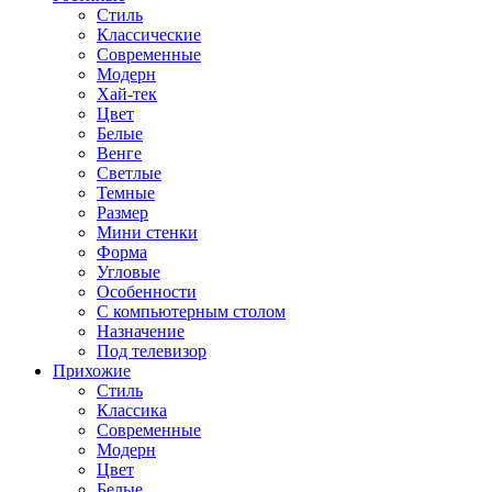
Стиль
Классические
Современные
Модерн
Хай-тек
Цвет
Белые
Венге
Светлые
Темные
Размер
Мини стенки
Форма
Угловые
Особенности
С компьютерным столом
Назначение
Под телевизор
Прихожие
Стиль
Классика
Современные
Модерн
Цвет
Белые