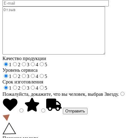
Качество продукции
1
2
3
4
5
Уровень сервиса
1
2
3
4
5
Срок изготовления
1
2
3
4
5
Пожалуйста, докажите, что вы человек, выбрав
Звезду
.