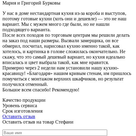
Мария и Григорий Бурковы
У нас в доме нестандартная кухня из-за короба и выступов,
поэтому готовые кухни (хоть они и дешевле) — это не наш
вариант. Мы с мужем много где были, но не нашли
подходящего варианта.
После всех походов по торговым центрам мы решили делать
на заказ под наши размеры. Вызвали замерщика, он все
обмерил, посчитал, нарисовал кухню именно такой, как
хотелось, и картинка в голове сложилась окончательно. Не
скажу, что это самый дешевый вариант, но кухня идеально
вписалась и цвет выбрала такой, как мне нравится.
Примерно через 2 недели нам установили нашу кухню-
красавицу! «Благодаря» нашим кривым стенам, им пришлось
помучиться с монтажом верхних шкафчиков, но результат
получился отменный.
Большое всем спасибо! Рекомендую!
Качество продукции
Уровень сервиса
Срок изготовления
Оставить отзыв
Оставить отзыв на товар Стефани