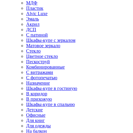
МДФ
Пластик
Alvic Luxe
Эмаль
Акрил
ДСП
С патиной
Шкафы-купе с зеркалом
Матовое зеркало
Стекло
Цветное стекло
Пескоструй
Комбинированные
С витражами
С фотопечатью
Назначение
Шкафы-купе в гостиную
В коридор
В прихожую
Шкафы-купе в спальню
Детские
Офисные
Для книг
Для одежды
На балкон