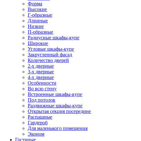
Форма
Высокие
Г-образные
Длинные
Низкие
П-образные
Радиусные шкафы-купе
Широкие
Угловые шкафы-купе
Закругленный фасад
Количество дверей
2-х дверные
3-х дверные
4-х дверные
Особенности
Во всю стену
Встроенные шкафы-купе
Под потолок
Раздвижные шкафы-купе
Открытая секция посередине
Распашные
Гардероб
Для маленького помещения
Эконом
Гостиные