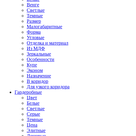
Венге
Светлые
Темные
Размер
Малогабаритные
Форма
Угловые
Отделка и материал
Из МДФ
Зеркальные
Особенности
Купе
Эконом
Назначение
В коридор
Для узкого коридора
Гардеробные
Цвет
Белые
Светлые
Серые
Темные
Цена
Элитные
Дешевые