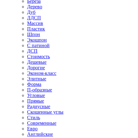
Береза
Дерево
Дуб
ЛДСП
Массив
Пластик
Шпон
Экошпон
С патиной
ДСП
Стоимость
Дешевые
Дорогие
Эконом-класс
Элитные
Форма
П-образные
Угловые
Прямые
Радиусные
Скошенные углы
Стиль
Современные
Евро
Английские