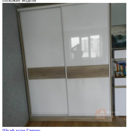
Похожие модели
Шкаф-купе Глянец