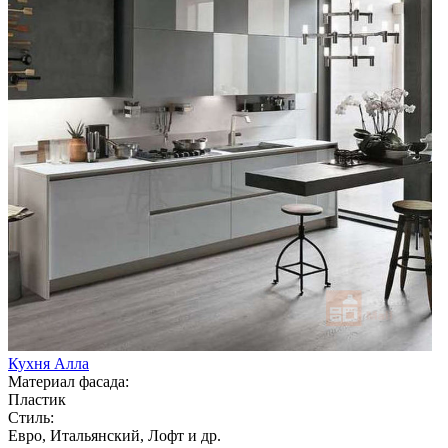
Кухня Алла
Материал фасада:
Пластик
Стиль:
Евро, Итальянский, Лофт и др.