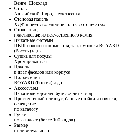
Венге, Шоколад
Стиль
Английский, Евро, Неоклассика
Стеновая панель
ХДФ в цвет столешницы или с фотопечатью
Столешница
пластиковая; из искусственного камня
Выкатные системы
ПВШ полного открывания, тандембоксы BOYARD
(Россия) и др.
Сушка для посуды
Хромированная
Цоколь
в цвет фасадов или корпуса
Подъемники
BOYARD (Россия) и др.
Аксессуары
Выкатные корзины, бутылочницы и др.
Пристеночный плинтус, барные стойки и навески,
освещение
по каталогу
Ручки
по каталогу (более 100 видов)
Размер
индивидуальный