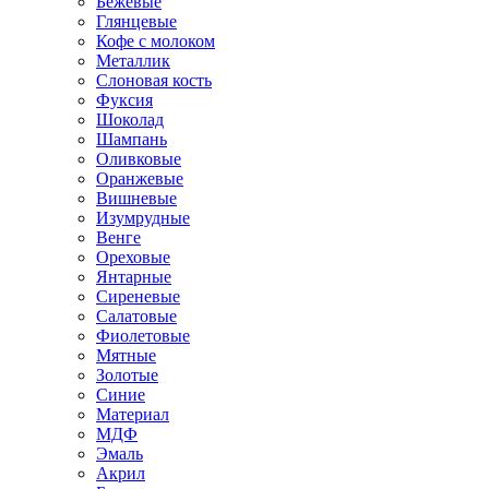
Бежевые
Глянцевые
Кофе с молоком
Металлик
Слоновая кость
Фуксия
Шоколад
Шампань
Оливковые
Оранжевые
Вишневые
Изумрудные
Венге
Ореховые
Янтарные
Сиреневые
Салатовые
Фиолетовые
Мятные
Золотые
Синие
Материал
МДФ
Эмаль
Акрил