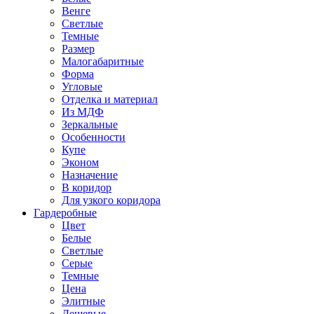
Венге
Светлые
Темные
Размер
Малогабаритные
Форма
Угловые
Отделка и материал
Из МДФ
Зеркальные
Особенности
Купе
Эконом
Назначение
В коридор
Для узкого коридора
Гардеробные
Цвет
Белые
Светлые
Серые
Темные
Цена
Элитные
Дешевые