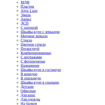
МДФ
Пластик
Alvic Luxe
Эмаль
Акрил
ДСП
С патиной
Шкафы-купе с зеркалом
Матовое зеркало
Стекло
Цветное стекло
Пескоструй
Комбинированные
С витражами
С фотопечатью
Назначение
Шкафы-купе в гостиную
В коридор
В прихожую
Шкафы-купе в спальню
Детские
Офисные
Для книг
Для одежды
На балкон