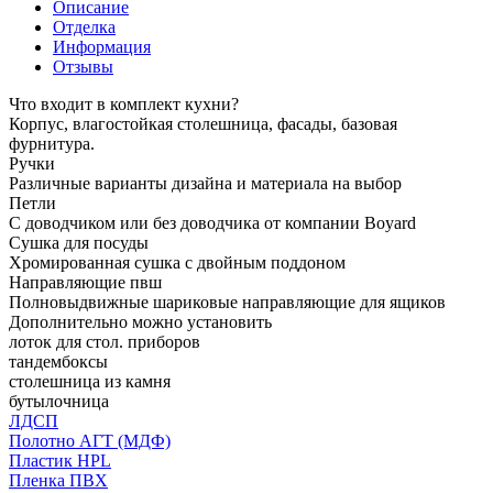
Описание
Отделка
Информация
Отзывы
Что входит в комплект кухни?
Корпус, влагостойкая столешница, фасады, базовая
фурнитура.
Ручки
Различные варианты дизайна и материала на выбор
Петли
С доводчиком или без доводчика от компании Boyard
Сушка для посуды
Хромированная сушка с двойным поддоном
Направляющие пвш
Полновыдвижные шариковые направляющие для ящиков
Дополнительно можно установить
лоток для стол. приборов
тандембоксы
столешница из камня
бутылочница
ЛДСП
Полотно АГТ (МДФ)
Пластик HPL
Пленка ПВХ