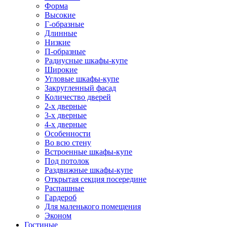
Форма
Высокие
Г-образные
Длинные
Низкие
П-образные
Радиусные шкафы-купе
Широкие
Угловые шкафы-купе
Закругленный фасад
Количество дверей
2-х дверные
3-х дверные
4-х дверные
Особенности
Во всю стену
Встроенные шкафы-купе
Под потолок
Раздвижные шкафы-купе
Открытая секция посередине
Распашные
Гардероб
Для маленького помещения
Эконом
Гостиные