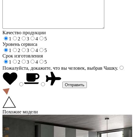
Качество продукции
1
2
3
4
5
Уровень сервиса
1
2
3
4
5
Срок изготовления
1
2
3
4
5
Пожалуйста, докажите, что вы человек, выбрав
Чашку
.
Похожие модели