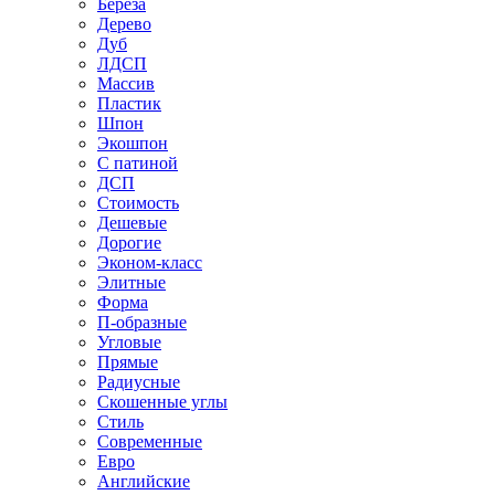
Береза
Дерево
Дуб
ЛДСП
Массив
Пластик
Шпон
Экошпон
С патиной
ДСП
Стоимость
Дешевые
Дорогие
Эконом-класс
Элитные
Форма
П-образные
Угловые
Прямые
Радиусные
Скошенные углы
Стиль
Современные
Евро
Английские