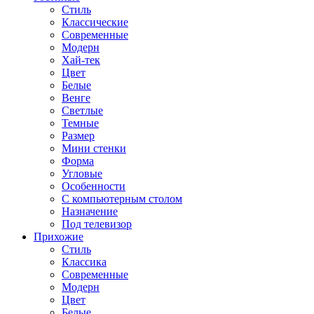
Стиль
Классические
Современные
Модерн
Хай-тек
Цвет
Белые
Венге
Светлые
Темные
Размер
Мини стенки
Форма
Угловые
Особенности
С компьютерным столом
Назначение
Под телевизор
Прихожие
Стиль
Классика
Современные
Модерн
Цвет
Белые