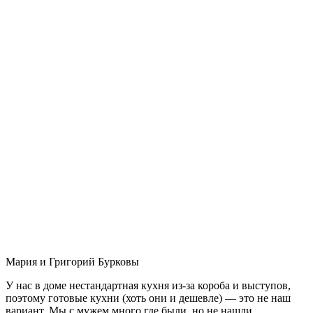
Мария и Григорий Бурковы
У нас в доме нестандартная кухня из-за короба и выступов,
поэтому готовые кухни (хоть они и дешевле) — это не наш
вариант. Мы с мужем много где были, но не нашли