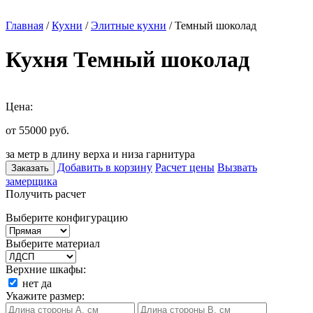
Главная
/
Кухни
/
Элитные кухни
/ Темный шоколад
Кухня Темный шоколад
Цена:
от 55000
руб.
за метр в длину верха и низа гарнитура
Добавить в корзину
Расчет цены
Вызвать
Заказать
замерщика
Получить расчет
Выберите конфигурацию
Выберите материал
Верхние шкафы:
нет
да
Укажите размер: