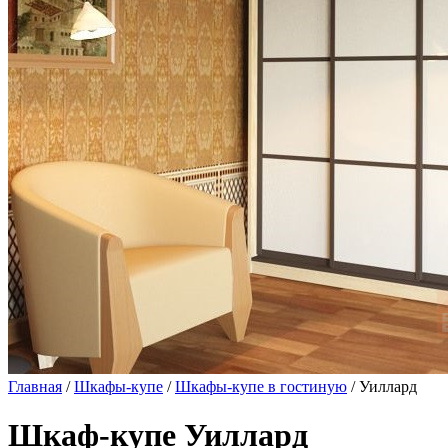
Главная
/
Шкафы-купе
/
Шкафы-купе в гостиную
/ Уиллард
Шкаф-купе Уиллард