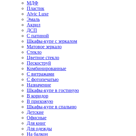
МДФ
Пластик
Alvic Luxe
Эмаль
Акрил
ДСП
С патиной
Шкафы-купе с зеркалом
Матовое зеркало
Стекло
Цветное стекло
Пескоструй
Комбинированные
С витражами
С фотопечатью
Назначение
Шкафы-купе в гостиную
В коридор
В прихожую
Шкафы-купе в спальню
Детские
Офисные
Для книг
Для одежды
На балкон