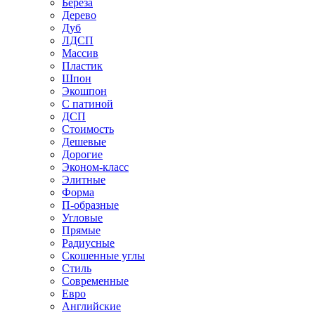
Береза
Дерево
Дуб
ЛДСП
Массив
Пластик
Шпон
Экошпон
С патиной
ДСП
Стоимость
Дешевые
Дорогие
Эконом-класс
Элитные
Форма
П-образные
Угловые
Прямые
Радиусные
Скошенные углы
Стиль
Современные
Евро
Английские