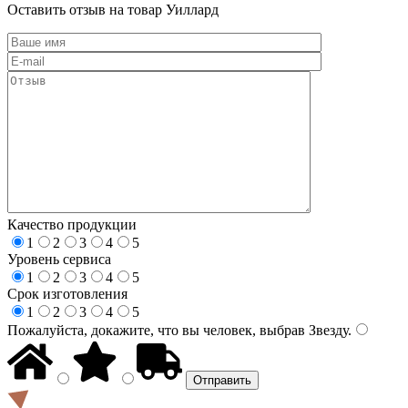
Оставить отзыв на товар Уиллард
Качество продукции
1
2
3
4
5
Уровень сервиса
1
2
3
4
5
Срок изготовления
1
2
3
4
5
Пожалуйста, докажите, что вы человек, выбрав
Звезду
.