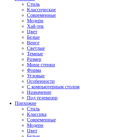
Стиль
Классические
Современные
Модерн
Хай-тек
Цвет
Белые
Венге
Светлые
Темные
Размер
Мини стенки
Форма
Угловые
Особенности
С компьютерным столом
Назначение
Под телевизор
Прихожие
Стиль
Классика
Современные
Модерн
Цвет
Белые