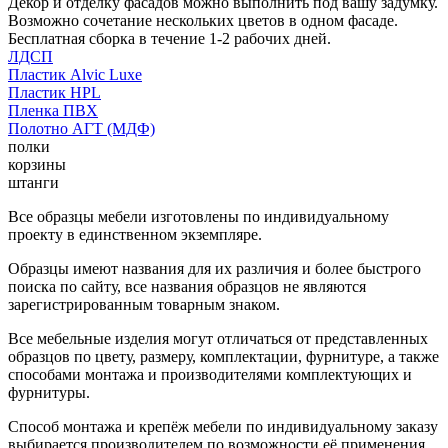
Декор и отделку фасадов можно выполнить под вашу задумку.
Возможно сочетание нескольких цветов в одном фасаде.
Бесплатная сборка в течение 1-2 рабочих дней.
ЛДСП
Пластик Alvic Luxe
Пластик HPL
Пленка ПВХ
Полотно АГТ (МДФ)
полки
корзины
штанги
Все образцы мебели изготовлены по индивидуальному
проекту в единственном экземпляре.
Образцы имеют названия для их различия и более быстрого
поиска по сайту, все названия образцов не являются
зарегистрированным товарным знаком.
Все мебельные изделия могут отличаться от представленных
образцов по цвету, размеру, комплектации, фурнитуре, а также
способами монтажа и производителями комплектующих и
фурнитуры.
Способ монтажа и крепёж мебели по индивидуальному заказу
выбирается производителем по возможности её применения.