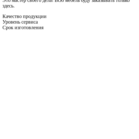
Это мастер своего дела! Всю мебель буду заказывать только
здесь.
Качество продукции
Уровень сервиса
Срок изготовления