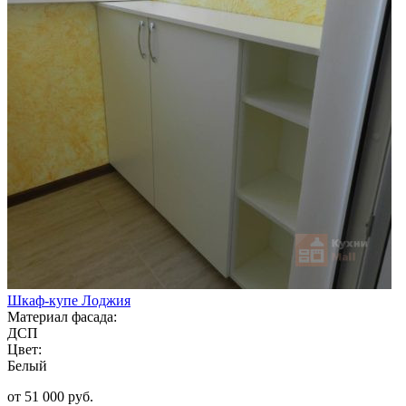
Шкаф-купе Лоджия
Материал фасада:
ДСП
Цвет:
Белый
от 51 000 руб.