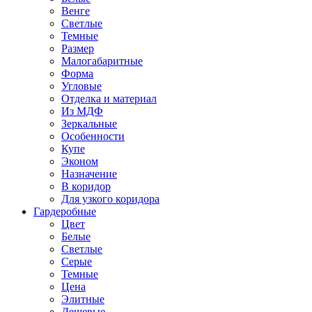
Венге
Светлые
Темные
Размер
Малогабаритные
Форма
Угловые
Отделка и материал
Из МДФ
Зеркальные
Особенности
Купе
Эконом
Назначение
В коридор
Для узкого коридора
Гардеробные
Цвет
Белые
Светлые
Серые
Темные
Цена
Элитные
Дешевые