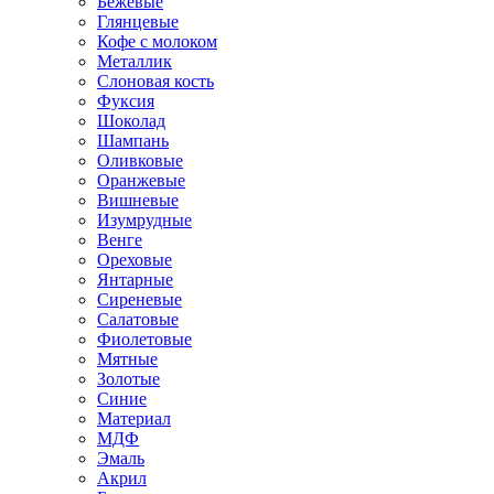
Бежевые
Глянцевые
Кофе с молоком
Металлик
Слоновая кость
Фуксия
Шоколад
Шампань
Оливковые
Оранжевые
Вишневые
Изумрудные
Венге
Ореховые
Янтарные
Сиреневые
Салатовые
Фиолетовые
Мятные
Золотые
Синие
Материал
МДФ
Эмаль
Акрил