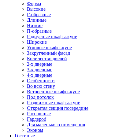
Форма
Высокие
Г-образные
Длинные
Низкие
П-образные
Радиусные шкафы-купе
Широкие
Угловые шкафы-купе
Закругленный фасад
Количество дверей
2-х дверные
3-х дверные
4-х дверные
Особенности
Во всю стену
Встроенные шкафы-купе
Под потолок
Раздвижные шкафы-купе
Открытая секция посередине
Распашные
Гардероб
Для маленького помещения
Эконом
Гостиные