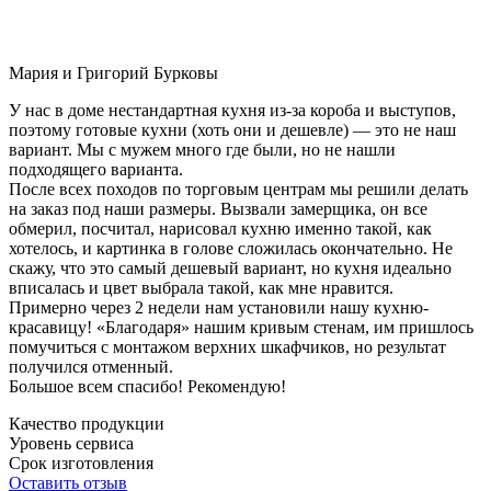
Мария и Григорий Бурковы
У нас в доме нестандартная кухня из-за короба и выступов,
поэтому готовые кухни (хоть они и дешевле) — это не наш
вариант. Мы с мужем много где были, но не нашли
подходящего варианта.
После всех походов по торговым центрам мы решили делать
на заказ под наши размеры. Вызвали замерщика, он все
обмерил, посчитал, нарисовал кухню именно такой, как
хотелось, и картинка в голове сложилась окончательно. Не
скажу, что это самый дешевый вариант, но кухня идеально
вписалась и цвет выбрала такой, как мне нравится.
Примерно через 2 недели нам установили нашу кухню-
красавицу! «Благодаря» нашим кривым стенам, им пришлось
помучиться с монтажом верхних шкафчиков, но результат
получился отменный.
Большое всем спасибо! Рекомендую!
Качество продукции
Уровень сервиса
Срок изготовления
Оставить отзыв