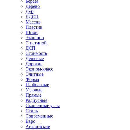
Береза
Дерево
Дуб
ЛДСП
Массив
Пластик
Шпон
Экошпон
С патиной
ДСП
Стоимость
Дешевые
Дорогие
Эконом-класс
Элитные
Форма
П-образные
Угловые
Прямые
Радиусные
Скошенные углы
Стиль
Современные
Евро
Английские