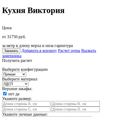
Кухня Виктория
Цена:
от 31750
руб.
за метр в длину верха и низа гарнитура
Добавить в корзину
Расчет цены
Вызвать
Заказать
замерщика
Получить расчет
Выберите конфигурацию
Выберите материал
Верхние шкафы:
нет
да
Укажите размер:
Укажите личные данные: