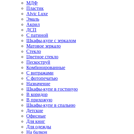
МДФ
Пластик
Alvic Luxe
Эмаль
Акрил
ДСП
С патиной
Шкафы-купе с зеркалом
Матовое зеркало
Стекло
Цветное стекло
Пескоструй
Комбинированные
С витражами
С фотопечатью
Назначение
Шкафы-купе в гостиную
В коридор
В прихожую
Шкафы-купе в спальню
Детские
Офисные
Для книг
Для одежды
На балкон