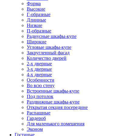
Форма
Высокие
Г-образные
Длинные
Низкие
П-образные
Радиусные шкафы-купе
Широкие
Угловые шкафы-купе
Закругленный фасад
Количество дверей
2-х дверные
3-х дверные
4-х дверные
Особенности
Во всю стену
Встроенные шкафы-купе
Под потолок
Раздвижные шкафы-купе
Открытая секция посередине
Распашные
Гардероб
Для маленького помещения
Эконом
Гостиные