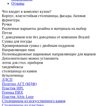
Отзывы
Что входит в комплект кухни?
Корпус, влагостойкая столешница, фасады, базовая
фурнитура.
Ручки
Различные варианты дизайна и материала на выбор
Петли
С доводчиком или без доводчика от компании Boyard
Сушка для посуды
Хромированная сушка с двойным поддоном
Направляющие пвш
Полновыдвижные шариковые направляющие для ящиков
Дополнительно можно установить
лоток для стол. приборов
тандембоксы
столешница из камня
бутылочница
ЛДСП
Полотно АГТ (МДФ)
Пластик HPL
Пленка ПВХ
Пластик Alvic Luxe
Столешницы из искусственного камня
Столешницы из пластика