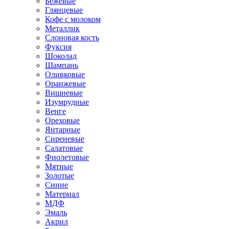
Бежевые
Глянцевые
Кофе с молоком
Металлик
Слоновая кость
Фуксия
Шоколад
Шампань
Оливковые
Оранжевые
Вишневые
Изумрудные
Венге
Ореховые
Янтарные
Сиреневые
Салатовые
Фиолетовые
Мятные
Золотые
Синие
Материал
МДФ
Эмаль
Акрил