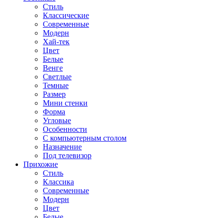
Стиль
Классические
Современные
Модерн
Хай-тек
Цвет
Белые
Венге
Светлые
Темные
Размер
Мини стенки
Форма
Угловые
Особенности
С компьютерным столом
Назначение
Под телевизор
Прихожие
Стиль
Классика
Современные
Модерн
Цвет
Белые