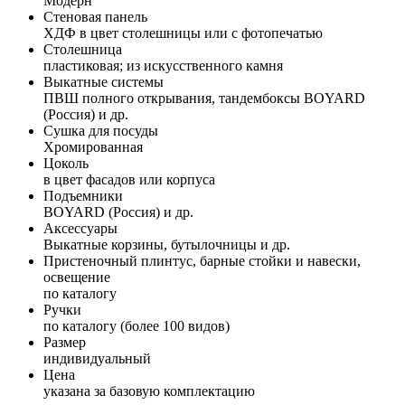
Модерн
Стеновая панель
ХДФ в цвет столешницы или с фотопечатью
Столешница
пластиковая; из искусственного камня
Выкатные системы
ПВШ полного открывания, тандембоксы BOYARD
(Россия) и др.
Сушка для посуды
Хромированная
Цоколь
в цвет фасадов или корпуса
Подъемники
BOYARD (Россия) и др.
Аксессуары
Выкатные корзины, бутылочницы и др.
Пристеночный плинтус, барные стойки и навески,
освещение
по каталогу
Ручки
по каталогу (более 100 видов)
Размер
индивидуальный
Цена
указана за базовую комплектацию