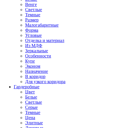
Венге
Светлые
Темные
Размер
Малогабаритные
Форма
Угловые
Отделка и материал
Из МДФ
Зеркальные
Особенности
Купе
Эконом
Назначение
В коридор
Для узкого коридора
Гардеробные
Цвет
Белые
Светлые
Серые
Темные
Цена
Элитные
Дешевые