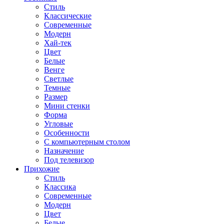
Стиль
Классические
Современные
Модерн
Хай-тек
Цвет
Белые
Венге
Светлые
Темные
Размер
Мини стенки
Форма
Угловые
Особенности
С компьютерным столом
Назначение
Под телевизор
Прихожие
Стиль
Классика
Современные
Модерн
Цвет
Белые