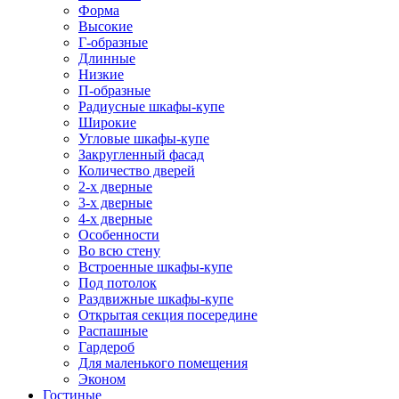
Форма
Высокие
Г-образные
Длинные
Низкие
П-образные
Радиусные шкафы-купе
Широкие
Угловые шкафы-купе
Закругленный фасад
Количество дверей
2-х дверные
3-х дверные
4-х дверные
Особенности
Во всю стену
Встроенные шкафы-купе
Под потолок
Раздвижные шкафы-купе
Открытая секция посередине
Распашные
Гардероб
Для маленького помещения
Эконом
Гостиные