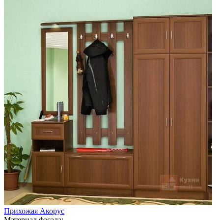
Прихожая Акорус
Материал фасада: