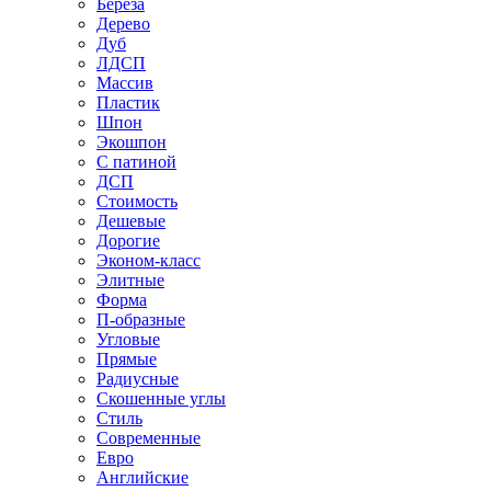
Береза
Дерево
Дуб
ЛДСП
Массив
Пластик
Шпон
Экошпон
С патиной
ДСП
Стоимость
Дешевые
Дорогие
Эконом-класс
Элитные
Форма
П-образные
Угловые
Прямые
Радиусные
Скошенные углы
Стиль
Современные
Евро
Английские