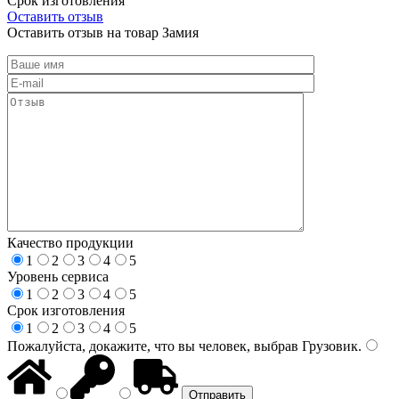
Срок изготовления
Оставить отзыв
Оставить отзыв на товар Замия
Качество продукции
1
2
3
4
5
Уровень сервиса
1
2
3
4
5
Срок изготовления
1
2
3
4
5
Пожалуйста, докажите, что вы человек, выбрав
Грузовик
.