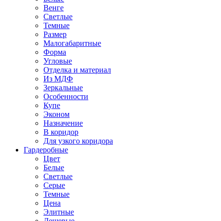
Венге
Светлые
Темные
Размер
Малогабаритные
Форма
Угловые
Отделка и материал
Из МДФ
Зеркальные
Особенности
Купе
Эконом
Назначение
В коридор
Для узкого коридора
Гардеробные
Цвет
Белые
Светлые
Серые
Темные
Цена
Элитные
Дешевые