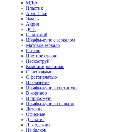
МДФ
Пластик
Alvic Luxe
Эмаль
Акрил
ДСП
С патиной
Шкафы-купе с зеркалом
Матовое зеркало
Стекло
Цветное стекло
Пескоструй
Комбинированные
С витражами
С фотопечатью
Назначение
Шкафы-купе в гостиную
В коридор
В прихожую
Шкафы-купе в спальню
Детские
Офисные
Для книг
Для одежды
На балкон