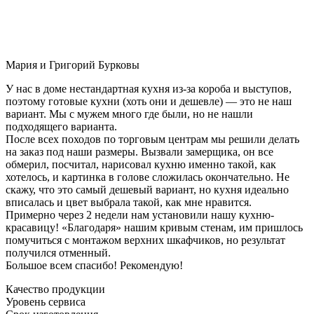
Мария и Григорий Бурковы
У нас в доме нестандартная кухня из-за короба и выступов,
поэтому готовые кухни (хоть они и дешевле) — это не наш
вариант. Мы с мужем много где были, но не нашли
подходящего варианта.
После всех походов по торговым центрам мы решили делать
на заказ под наши размеры. Вызвали замерщика, он все
обмерил, посчитал, нарисовал кухню именно такой, как
хотелось, и картинка в голове сложилась окончательно. Не
скажу, что это самый дешевый вариант, но кухня идеально
вписалась и цвет выбрала такой, как мне нравится.
Примерно через 2 недели нам установили нашу кухню-
красавицу! «Благодаря» нашим кривым стенам, им пришлось
помучиться с монтажом верхних шкафчиков, но результат
получился отменный.
Большое всем спасибо! Рекомендую!
Качество продукции
Уровень сервиса