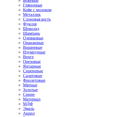
Бежевые
Глянцевые
Кофе с молоком
Металлик
Слоновая кость
Фуксия
Шоколад
Шампань
Оливковые
Оранжевые
Вишневые
Изумрудные
Венге
Ореховые
Янтарные
Сиреневые
Салатовые
Фиолетовые
Мятные
Золотые
Синие
Материал
МДФ
Эмаль
Акрил