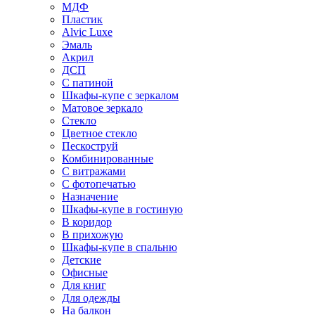
МДФ
Пластик
Alvic Luxe
Эмаль
Акрил
ДСП
С патиной
Шкафы-купе с зеркалом
Матовое зеркало
Стекло
Цветное стекло
Пескоструй
Комбинированные
С витражами
С фотопечатью
Назначение
Шкафы-купе в гостиную
В коридор
В прихожую
Шкафы-купе в спальню
Детские
Офисные
Для книг
Для одежды
На балкон