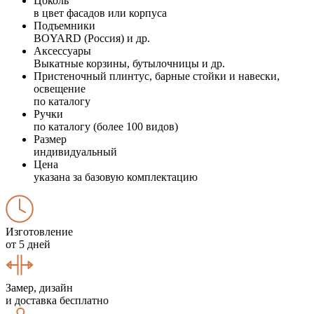
Цоколь
в цвет фасадов или корпуса
Подъемники
BOYARD (Россия) и др.
Аксессуары
Выкатные корзины, бутылочницы и др.
Пристеночный плинтус, барные стойки и навески,
освещение
по каталогу
Ручки
по каталогу (более 100 видов)
Размер
индивидуальный
Цена
указана за базовую комплектацию
Изготовление
от 5 дней
Замер, дизайн
и доставка бесплатно