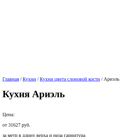
Главная
/
Кухни
/
Кухни цвета слоновой кости
/ Ариэль
Кухня Ариэль
Цена:
от 31627
руб.
за метр в длину верха и низа гарнитура