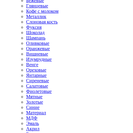
Бежевые
Глянцевые
Кофе с молоком
Металлик
Слоновая кость
Фуксия
Шоколад
Шампань
Оливковые
Оранжевые
Вишневые
Изумрудные
Венге
Ореховые
Янтарные
Сиреневые
Салатовые
Фиолетовые
Мятные
Золотые
Синие
Материал
МДФ
Эмаль
Акрил