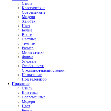
Стиль
Классические
Современные
Модерн
Хай-тек
Цвет
Белые
Венге
Светлые
Темные
Размер
Мини стенки
Форма
Угловые
Особенности
С компьютерным столом
Назначение
Под телевизор
Прихожие
Стиль
Классика
Современные
Модерн
Цвет
Белые