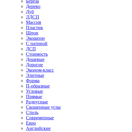
Береза
Дерево
Дуб
ЛДСП
Массив
Пластик
Шпон
Экошпон
С патиной
ДСП
Стоимость
Дешевые
Дорогие
Эконом-класс
Элитные
Форма
П-образные
Угловые
Прямые
Радиусные
Скошенные углы
Стиль
Современные
Евро
Английские