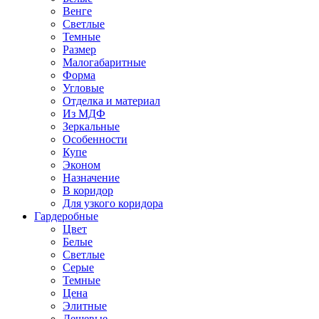
Венге
Светлые
Темные
Размер
Малогабаритные
Форма
Угловые
Отделка и материал
Из МДФ
Зеркальные
Особенности
Купе
Эконом
Назначение
В коридор
Для узкого коридора
Гардеробные
Цвет
Белые
Светлые
Серые
Темные
Цена
Элитные
Дешевые