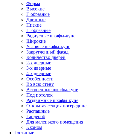
Форма
Высокие
Г-образные
Длинные
Низкие
П-образные
Радиусные шкафы-купе
Широкие
Угловые шкафы-купе
Закругленный фасад
Количество дверей
2-х дверные
3-х дверные
4-х дверные
Особенности
Во всю стену
Встроенные шкафы-купе
Под потолок
Раздвижные шкафы-купе
Открытая секция посередине
Распашные
Гардероб
Для маленького помещения
Эконом
Гостиные