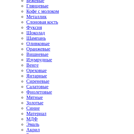
Бежевые
Глянцевые
Кофе с молоком
Металлик
Слоновая кость
Фуксия
Шоколад
Шампань
Оливковые
Оранжевые
Вишневые
Изумрудные
Венге
Ореховые
Янтарные
Сиреневые
Салатовые
Фиолетовые
Мятные
Золотые
Синие
Материал
МДФ
Эмаль
Акрил