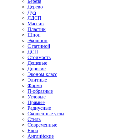
Береза
Дерево
Дуб
ЛДСП
Массив
Пластик
Шпон
Экошпон
С патиной
ДСП
Стоимость
Дешевые
Дорогие
Эконом-класс
Элитные
Форма
П-образные
Угловые
Прямые
Радиусные
Скошенные углы
Стиль
Современные
Евро
Английские