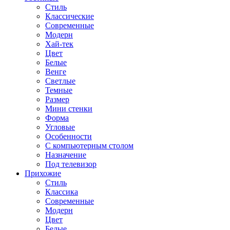
Стиль
Классические
Современные
Модерн
Хай-тек
Цвет
Белые
Венге
Светлые
Темные
Размер
Мини стенки
Форма
Угловые
Особенности
С компьютерным столом
Назначение
Под телевизор
Прихожие
Стиль
Классика
Современные
Модерн
Цвет
Белые