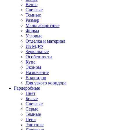
Венге
Светлые
Темные
Размер
Малогабаритные
Форма
Угловые
Отделка и материал
Из МДФ
Зеркальные
Особенности
Купе
Эконом
Назначение
В коридор
Для узкого коридора
Гардеробные
Цвет
Белые
Светлые
Серые
Темные
Цена
Элитные
Дешевые