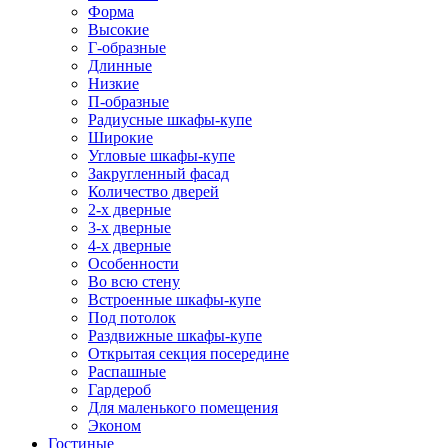
Форма
Высокие
Г-образные
Длинные
Низкие
П-образные
Радиусные шкафы-купе
Широкие
Угловые шкафы-купе
Закругленный фасад
Количество дверей
2-х дверные
3-х дверные
4-х дверные
Особенности
Во всю стену
Встроенные шкафы-купе
Под потолок
Раздвижные шкафы-купе
Открытая секция посередине
Распашные
Гардероб
Для маленького помещения
Эконом
Гостиные