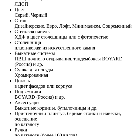
ЛДСП
Цвет
Серый, Черный
Стиль
Дизайнерские, Евро, Лофт, Минимализм, Современный
Стеновая панель
ХДФ в цвет столешницы или с фотопечатью
Столешница
пластиковая; из искусственного камня
Выкатные системы
ПВШ полного открывания, тандембоксы BOYARD
(Россия) и др.
Сушка для посуды
Хромированная
Цоколь
в цвет фасадов или корпуса
Подъемники
BOYARD (Россия) и др.
Аксессуары
Выкатные корзины, бутылочницы и др.
Пристеночный плинтус, барные стойки и навески,
освещение
по каталогу
Ручки
по каталогу (более 100 видов)