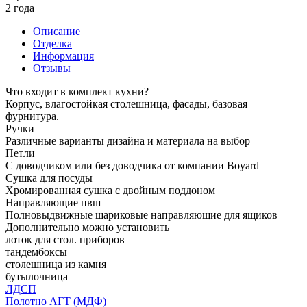
2 года
Описание
Отделка
Информация
Отзывы
Что входит в комплект кухни?
Корпус, влагостойкая столешница, фасады, базовая
фурнитура.
Ручки
Различные варианты дизайна и материала на выбор
Петли
С доводчиком или без доводчика от компании Boyard
Сушка для посуды
Хромированная сушка с двойным поддоном
Направляющие пвш
Полновыдвижные шариковые направляющие для ящиков
Дополнительно можно установить
лоток для стол. приборов
тандембоксы
столешница из камня
бутылочница
ЛДСП
Полотно АГТ (МДФ)