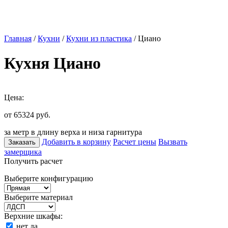
Главная
/
Кухни
/
Кухни из пластика
/ Циано
Кухня Циано
Цена:
от 65324
руб.
за метр в длину верха и низа гарнитура
Добавить в корзину
Расчет цены
Вызвать
Заказать
замерщика
Получить расчет
Выберите конфигурацию
Выберите материал
Верхние шкафы:
нет
да