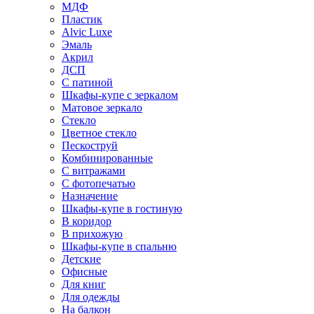
МДФ
Пластик
Alvic Luxe
Эмаль
Акрил
ДСП
С патиной
Шкафы-купе с зеркалом
Матовое зеркало
Стекло
Цветное стекло
Пескоструй
Комбинированные
С витражами
С фотопечатью
Назначение
Шкафы-купе в гостиную
В коридор
В прихожую
Шкафы-купе в спальню
Детские
Офисные
Для книг
Для одежды
На балкон