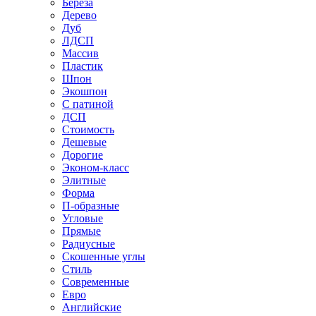
Береза
Дерево
Дуб
ЛДСП
Массив
Пластик
Шпон
Экошпон
С патиной
ДСП
Стоимость
Дешевые
Дорогие
Эконом-класс
Элитные
Форма
П-образные
Угловые
Прямые
Радиусные
Скошенные углы
Стиль
Современные
Евро
Английские