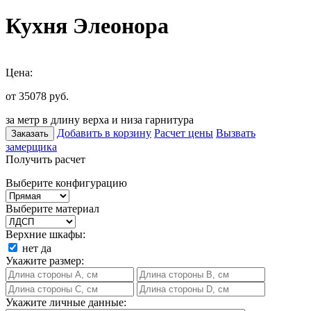
Кухня Элеонора
Цена:
от 35078
руб.
за метр в длину верха и низа гарнитура
Добавить в корзину
Расчет цены
Вызвать
Заказать
замерщика
Получить расчет
Выберите конфигурацию
Выберите материал
Верхние шкафы:
нет
да
Укажите размер:
Укажите личные данные: