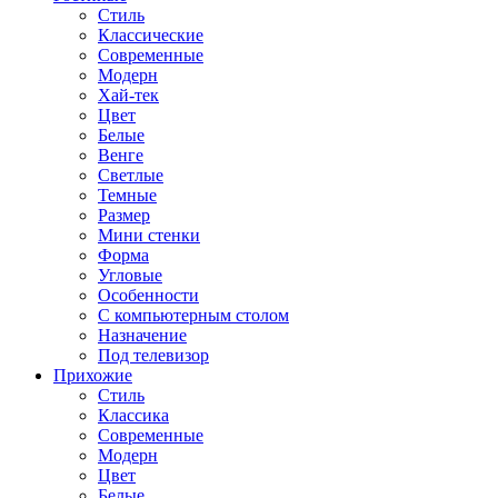
Стиль
Классические
Современные
Модерн
Хай-тек
Цвет
Белые
Венге
Светлые
Темные
Размер
Мини стенки
Форма
Угловые
Особенности
С компьютерным столом
Назначение
Под телевизор
Прихожие
Стиль
Классика
Современные
Модерн
Цвет
Белые