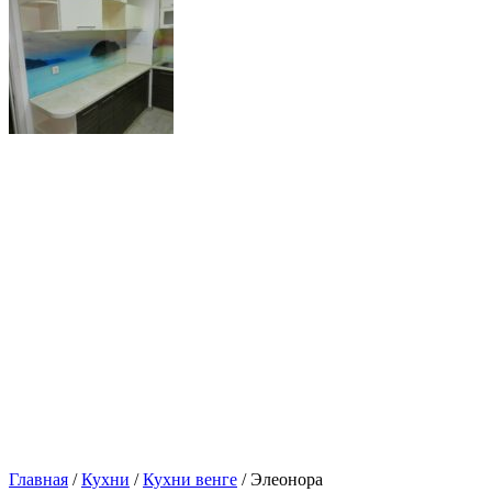
Главная
/
Кухни
/
Кухни венге
/ Элеонора