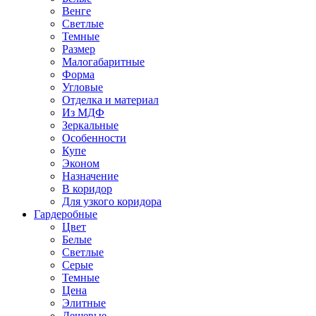
Венге
Светлые
Темные
Размер
Малогабаритные
Форма
Угловые
Отделка и материал
Из МДФ
Зеркальные
Особенности
Купе
Эконом
Назначение
В коридор
Для узкого коридора
Гардеробные
Цвет
Белые
Светлые
Серые
Темные
Цена
Элитные
Дешевые