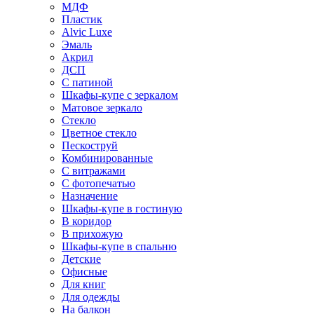
МДФ
Пластик
Alvic Luxe
Эмаль
Акрил
ДСП
С патиной
Шкафы-купе с зеркалом
Матовое зеркало
Стекло
Цветное стекло
Пескоструй
Комбинированные
С витражами
С фотопечатью
Назначение
Шкафы-купе в гостиную
В коридор
В прихожую
Шкафы-купе в спальню
Детские
Офисные
Для книг
Для одежды
На балкон