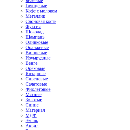
Бежевые
Глянцевые
Кофе с молоком
Металлик
Слоновая кость
Фуксия
Шоколад
Шампань
Оливковые
Оранжевые
Вишневые
Изумрудные
Венге
Ореховые
Янтарные
Сиреневые
Салатовые
Фиолетовые
Мятные
Золотые
Синие
Материал
МДФ
Эмаль
Акрил