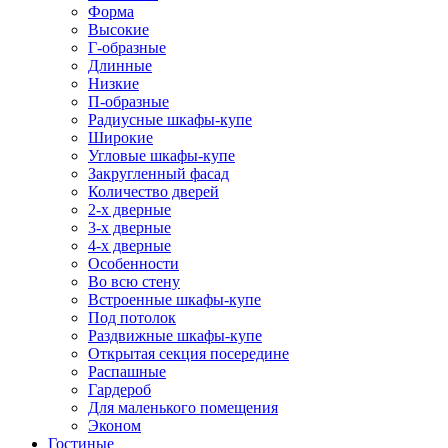
Форма
Высокие
Г-образные
Длинные
Низкие
П-образные
Радиусные шкафы-купе
Широкие
Угловые шкафы-купе
Закругленный фасад
Количество дверей
2-х дверные
3-х дверные
4-х дверные
Особенности
Во всю стену
Встроенные шкафы-купе
Под потолок
Раздвижные шкафы-купе
Открытая секция посередине
Распашные
Гардероб
Для маленького помещения
Эконом
Гостиные