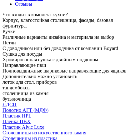
Отзывы
Что входит в комплект кухни?
Корпус, влагостойкая столешница, фасады, базовая
фурнитура.
Ручки
Различные варианты дизайна и материала на выбор
Петли
С доводчиком или без доводчика от компании Boyard
Сушка для посуды
Хромированная сушка с двойным поддоном
Направляющие пвш
Полновыдвижные шариковые направляющие для ящиков
Дополнительно можно установить
лоток для стол. приборов
тандембоксы
столешница из камня
бутылочница
ЛДСП
Полотно АГТ (МДФ)
Пластик HPL
Пленка ПВХ
Пластик Alvic Luxe
Столешницы из искусственного камня
Столешницы из пластика