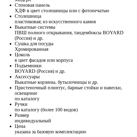
Стеновая панель
ХДФ в цвет столешницы или с фотопечатью
Столешница
пластиковая; из искусственного камня
Выкатные системы
ПВШ полного открывания, тандембоксы BOYARD
(Россия) и др.
Сушка для посуды
Хромированная
Цоколь
в цвет фасадов или корпуса
Подъемники
BOYARD (Россия) и др.
Аксессуары
Выкатные корзины, бутылочницы и др.
Пристеночный плинтус, барные стойки и навески,
освещение
по каталогу
Ручки
по каталогу (более 100 видов)
Размер
индивидуальный
Цена
указана за базовую комплектацию