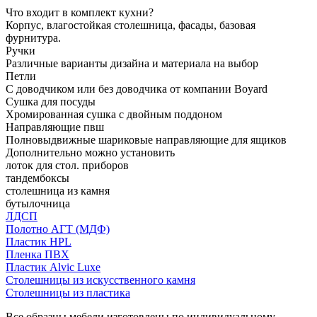
Что входит в комплект кухни?
Корпус, влагостойкая столешница, фасады, базовая
фурнитура.
Ручки
Различные варианты дизайна и материала на выбор
Петли
С доводчиком или без доводчика от компании Boyard
Сушка для посуды
Хромированная сушка с двойным поддоном
Направляющие пвш
Полновыдвижные шариковые направляющие для ящиков
Дополнительно можно установить
лоток для стол. приборов
тандембоксы
столешница из камня
бутылочница
ЛДСП
Полотно АГТ (МДФ)
Пластик HPL
Пленка ПВХ
Пластик Alvic Luxe
Столешницы из искусственного камня
Столешницы из пластика
Все образцы мебели изготовлены по индивидуальному