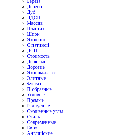
Береза
Дерево
Дуб
ЛДСП
Массив
Пластик
Шпон
Экошпон
С патиной
ДСП
Стоимость
Дешевые
Дорогие
Эконом-класс
Элитные
Форма
П-образные
Угловые
Прямые
Радиусные
Скошенные углы
Стиль
Современные
Евро
Английские