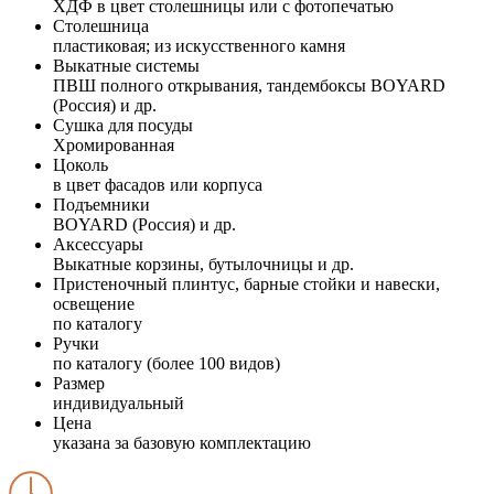
ХДФ в цвет столешницы или с фотопечатью
Столешница
пластиковая; из искусственного камня
Выкатные системы
ПВШ полного открывания, тандембоксы BOYARD
(Россия) и др.
Сушка для посуды
Хромированная
Цоколь
в цвет фасадов или корпуса
Подъемники
BOYARD (Россия) и др.
Аксессуары
Выкатные корзины, бутылочницы и др.
Пристеночный плинтус, барные стойки и навески,
освещение
по каталогу
Ручки
по каталогу (более 100 видов)
Размер
индивидуальный
Цена
указана за базовую комплектацию