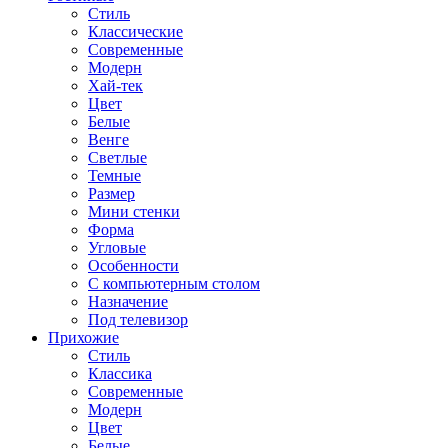
Стиль
Классические
Современные
Модерн
Хай-тек
Цвет
Белые
Венге
Светлые
Темные
Размер
Мини стенки
Форма
Угловые
Особенности
С компьютерным столом
Назначение
Под телевизор
Прихожие
Стиль
Классика
Современные
Модерн
Цвет
Белые