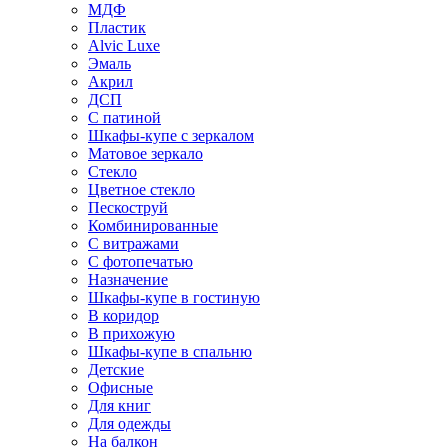
МДФ
Пластик
Alvic Luxe
Эмаль
Акрил
ДСП
С патиной
Шкафы-купе с зеркалом
Матовое зеркало
Стекло
Цветное стекло
Пескоструй
Комбинированные
С витражами
С фотопечатью
Назначение
Шкафы-купе в гостиную
В коридор
В прихожую
Шкафы-купе в спальню
Детские
Офисные
Для книг
Для одежды
На балкон