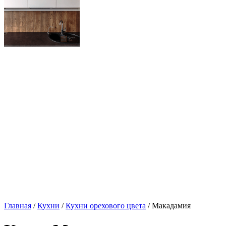
Главная
/
Кухни
/
Кухни орехового цвета
/ Макадамия