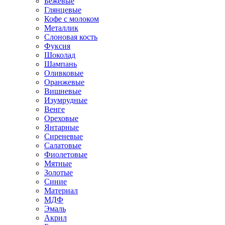
Бежевые
Глянцевые
Кофе с молоком
Металлик
Слоновая кость
Фуксия
Шоколад
Шампань
Оливковые
Оранжевые
Вишневые
Изумрудные
Венге
Ореховые
Янтарные
Сиреневые
Салатовые
Фиолетовые
Мятные
Золотые
Синие
Материал
МДФ
Эмаль
Акрил