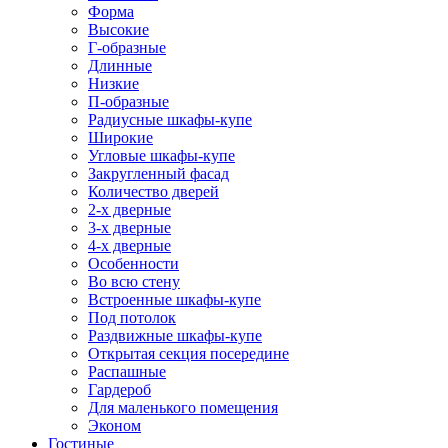
Форма
Высокие
Г-образные
Длинные
Низкие
П-образные
Радиусные шкафы-купе
Широкие
Угловые шкафы-купе
Закругленный фасад
Количество дверей
2-х дверные
3-х дверные
4-х дверные
Особенности
Во всю стену
Встроенные шкафы-купе
Под потолок
Раздвижные шкафы-купе
Открытая секция посередине
Распашные
Гардероб
Для маленького помещения
Эконом
Гостиные