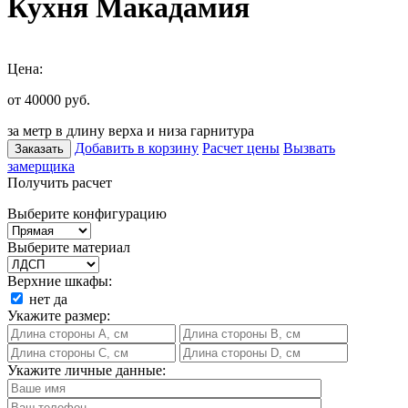
Кухня Макадамия
Цена:
от 40000
руб.
за метр в длину верха и низа гарнитура
Добавить в корзину
Расчет цены
Вызвать
Заказать
замерщика
Получить расчет
Выберите конфигурацию
Выберите материал
Верхние шкафы:
нет
да
Укажите размер:
Укажите личные данные: