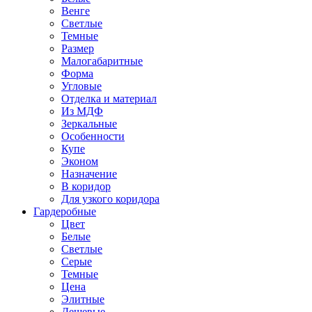
Венге
Светлые
Темные
Размер
Малогабаритные
Форма
Угловые
Отделка и материал
Из МДФ
Зеркальные
Особенности
Купе
Эконом
Назначение
В коридор
Для узкого коридора
Гардеробные
Цвет
Белые
Светлые
Серые
Темные
Цена
Элитные
Дешевые