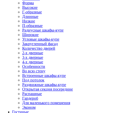
Форма
Высокие
Г-образные
Длинные
Низкие
П-образные
Радиусные шкафы-купе
Широкие
Угловые шкафы-купе
Закругленный фасад
Количество дверей
2-х дверные
3-х дверные
4-х дверные
Особенности
Во всю стену
Встроенные шкафы-купе
Под потолок
Раздвижные шкафы-купе
Открытая секция посередине
Распашные
Гардероб
Для маленького помещения
Эконом
Гостиные