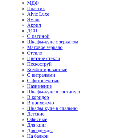
МДФ
Пластик
Alvic Luxe
Эмаль
Акрил
ДСП
С патиной
Шкафы-купе с зеркалом
Матовое зеркало
Стекло
Цветное стекло
Пескоструй
Комбинированные
С витражами
С фотопечатью
Назначение
Шкафы-купе в гостиную
В коридор
В прихожую
Шкафы-купе в спальню
Детские
Офисные
Для книг
Для одежды
На балкон