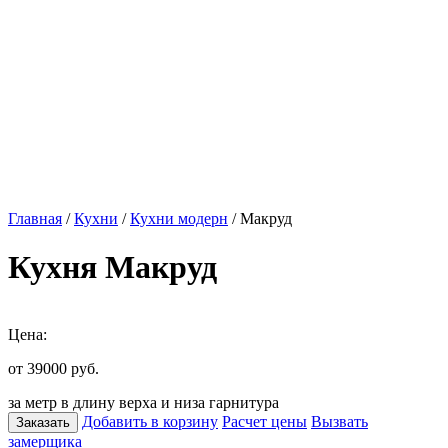
Главная
/
Кухни
/
Кухни модерн
/ Макруд
Кухня Макруд
Цена:
от 39000
руб.
за метр в длину верха и низа гарнитура
Добавить в корзину
Расчет цены
Вызвать
Заказать
замерщика