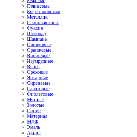
Бежевые
Глянцевые
Кофе с молоком
Металлик
Слоновая кость
Фуксия
Шоколад
Шампань
Оливковые
Оранжевые
Вишневые
Изумрудные
Венге
Ореховые
Янтарные
Сиреневые
Салатовые
Фиолетовые
Мятные
Золотые
Синие
Материал
МДФ
Эмаль
Акрил