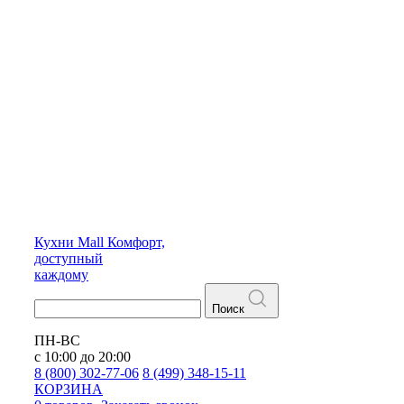
Кухни
Mall
Комфорт,
доступный
каждому
Поиск
ПН-ВС
с 10:00 до 20:00
8 (800) 302-77-06
8 (499) 348-15-11
КОРЗИНА