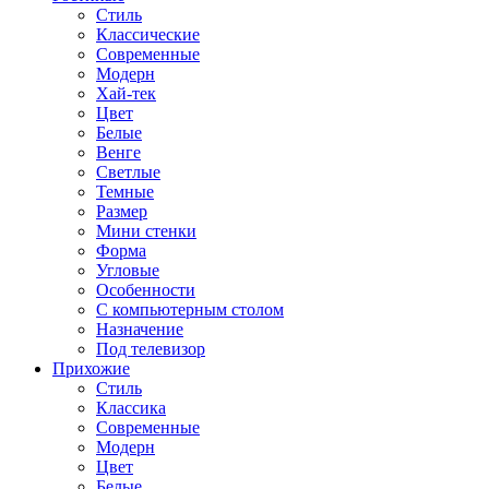
Стиль
Классические
Современные
Модерн
Хай-тек
Цвет
Белые
Венге
Светлые
Темные
Размер
Мини стенки
Форма
Угловые
Особенности
С компьютерным столом
Назначение
Под телевизор
Прихожие
Стиль
Классика
Современные
Модерн
Цвет
Белые