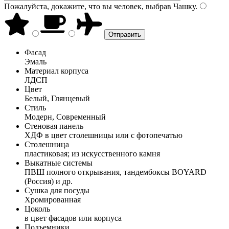
Пожалуйста, докажите, что вы человек, выбрав
Чашку
.
Фасад
Эмаль
Материал корпуса
ЛДСП
Цвет
Белый, Глянцевый
Стиль
Модерн, Современный
Стеновая панель
ХДФ в цвет столешницы или с фотопечатью
Столешница
пластиковая; из искусственного камня
Выкатные системы
ПВШ полного открывания, тандембоксы BOYARD
(Россия) и др.
Сушка для посуды
Хромированная
Цоколь
в цвет фасадов или корпуса
Подъемники