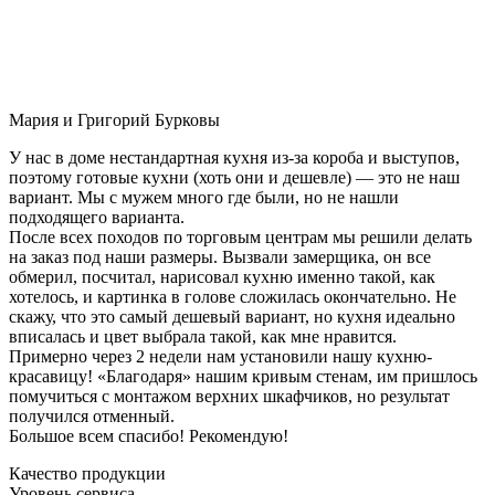
Мария и Григорий Бурковы
У нас в доме нестандартная кухня из-за короба и выступов,
поэтому готовые кухни (хоть они и дешевле) — это не наш
вариант. Мы с мужем много где были, но не нашли
подходящего варианта.
После всех походов по торговым центрам мы решили делать
на заказ под наши размеры. Вызвали замерщика, он все
обмерил, посчитал, нарисовал кухню именно такой, как
хотелось, и картинка в голове сложилась окончательно. Не
скажу, что это самый дешевый вариант, но кухня идеально
вписалась и цвет выбрала такой, как мне нравится.
Примерно через 2 недели нам установили нашу кухню-
красавицу! «Благодаря» нашим кривым стенам, им пришлось
помучиться с монтажом верхних шкафчиков, но результат
получился отменный.
Большое всем спасибо! Рекомендую!
Качество продукции
Уровень сервиса