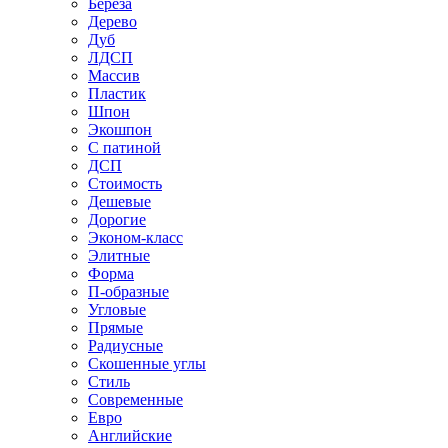
Береза
Дерево
Дуб
ЛДСП
Массив
Пластик
Шпон
Экошпон
С патиной
ДСП
Стоимость
Дешевые
Дорогие
Эконом-класс
Элитные
Форма
П-образные
Угловые
Прямые
Радиусные
Скошенные углы
Стиль
Современные
Евро
Английские