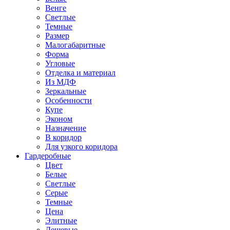
Венге
Светлые
Темные
Размер
Малогабаритные
Форма
Угловые
Отделка и материал
Из МДФ
Зеркальные
Особенности
Купе
Эконом
Назначение
В коридор
Для узкого коридора
Гардеробные
Цвет
Белые
Светлые
Серые
Темные
Цена
Элитные
Дешевые